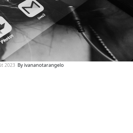
ût 2023
By ivananotarangelo