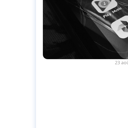
23 ao