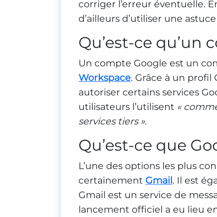
corriger l’erreur éventuelle. En
d’ailleurs d’utiliser une astuc
Qu’est-ce qu’un 
Un compte Google est un comp
Workspace
. Grâce à un profil
autoriser certains services G
utilisateurs l’utilisent
« comme
services tiers »
.
Qu’est-ce que Go
L’une des options les plus con
certainement
Gmail
. Il est 
Gmail est un service de messa
lancement officiel a eu lieu e