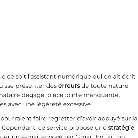
ue ce soit l’assistant numérique qui en ait écrit
 puisse présenter des
erreurs
de toute nature:
inataire dégagé, pièce jointe manquante,
ées avec une légèreté excessive.
 pourraient faire regretter d’avoir appuyé sur la
l. Cependant, ce service propose une
stratégie
er un e-mail envoyé par Gmail. En fait, on