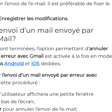
 l’envoi de l’e-mail. Il est préférable de fixer le
Enregistrer les modifications
.
nvoi d’un mail envoyé par
Mail?
sont terminées, l’option permettant d’
annuler
r erreur avec Gmail
est activée à la fois en mod
ns
Android
et
iOS
dédiées.
 l’envoi d’un mail envoyé par erreur avec
e cette procédure :
 l’utilisateur affichera une petite fenêtre
bas de l’écran;
r
pour annuler l’envoi de l’e-mail;