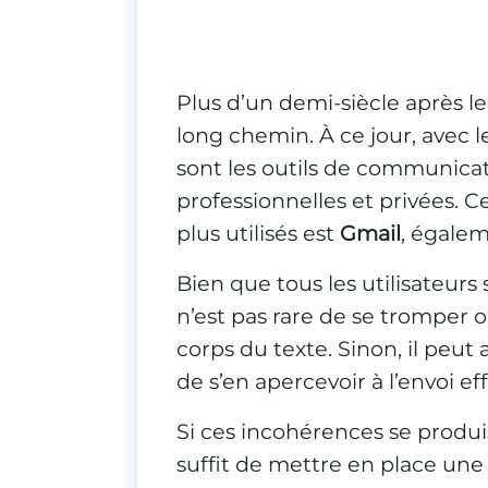
Plus d’un demi-siècle après le
long chemin. À ce jour, avec l
sont les outils de communicati
professionnelles et privées. C
plus utilisés est
Gmail
, égale
Bien que tous les utilisateurs 
n’est pas rare de se tromper 
corps du texte. Sinon, il peut 
de s’en apercevoir à l’envoi ef
Si ces incohérences se produise
suffit de mettre en place une