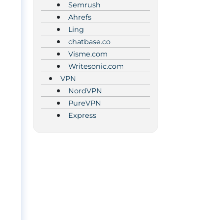
Semrush
Ahrefs
Ling
chatbase.co
Visme.com
Writesonic.com
VPN
NordVPN
PureVPN
Express