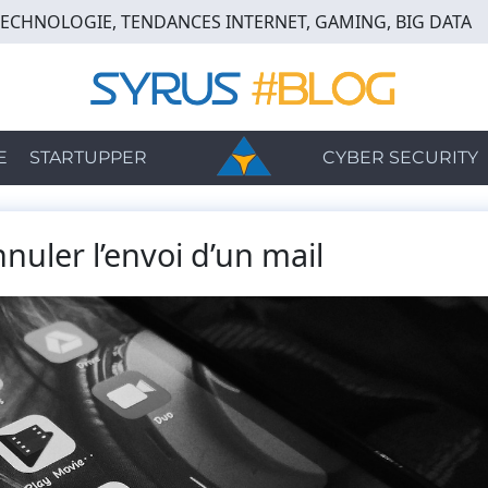
TECHNOLOGIE, TENDANCES INTERNET, GAMING, BIG DATA
E
STARTUPPER
CYBER SECURITY
nuler l’envoi d’un mail