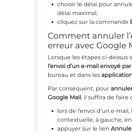
choisir le délai pour annuler
délai maximal;
cliquez sur la commande
Comment annuler l’e
erreur avec Google 
Lorsque les étapes ci-dessus 
l’envoi d’un e-mail envoyé pa
bureau et dans les
applicatio
Par conséquent, pour
annuler
Google Mail
, il suffira de fair
lors de l’envoi d’un e-mail,
contextuelle, à gauche, en 
appuyer sur le lien
Annule