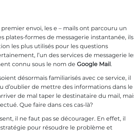
 premier envoi, les e – mails ont parcouru un
es plates-formes de messagerie instantanée, ils
on les plus utilisés pour les questions
ertainement, l’un des services de messagerie le
ment connu sous le nom de
Google Mail
.
soient désormais familiarisés avec ce service, il
ou d’oublier de mettre des informations dans le
arriver de mal taper le destinataire du mail, mai
fectué. Que faire dans ces cas-là?
nt, il ne faut pas se décourager. En effet, il
 stratégie pour résoudre le problème et