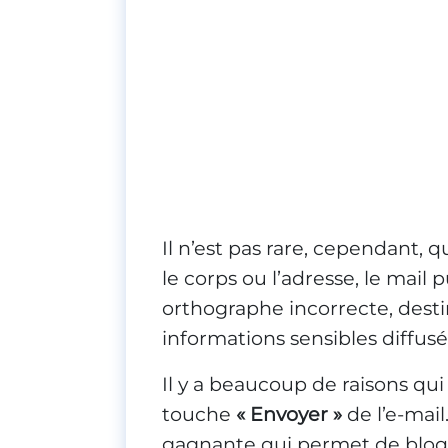
Il n’est pas rare, cependant, q
le corps ou l’adresse, le mail
orthographe incorrecte, dest
informations sensibles diffus
Il y a beaucoup de raisons qui
touche
« Envoyer »
de l’e-mai
gagnante qui permet de bloqu