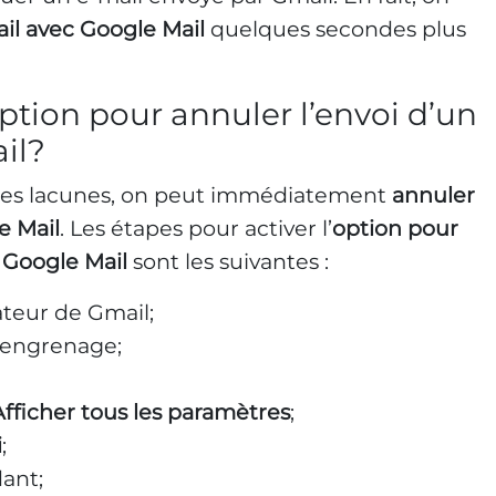
ail avec Google Mail
quelques secondes plus
ption pour annuler l’envoi d’un
il?
 des lacunes, on peut immédiatement
annuler
e Mail
. Les étapes pour activer l’
option pour
c Google Mail
sont les suivantes :
ateur de Gmail;
l’engrenage;
Afficher tous les paramètres
;
i
;
ant;