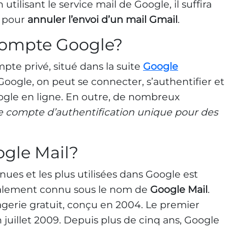
 utilisant le service mail de Google, il suffira
e pour
annuler l’envoi d’un mail Gmail
.
compte Google?
te privé, situé dans la suite
Google
 Google, on peut se connecter, s’authentifier et
oogle en ligne. En outre, de nombreux
 compte d’authentification unique pour des
ogle Mail?
nues et les plus utilisées dans Google est
également connu sous le nom de
Google Mail
.
gerie gratuit, conçu en 2004. Le premier
n juillet 2009. Depuis plus de cinq ans, Google