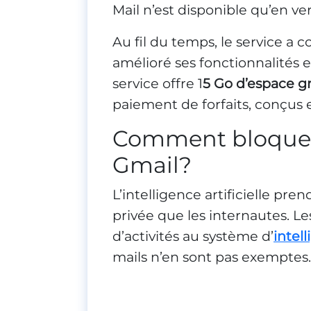
Mail n’est disponible qu’en ve
Au fil du temps, le service a
amélioré ses fonctionnalités e
service offre 1
5 Go d’espace gr
paiement de forfaits, conçus e
Comment bloquer
Gmail?
L’intelligence artificielle pre
privée que les internautes. Le
d’activités au système d’
intell
mails n’en sont pas exemptes.