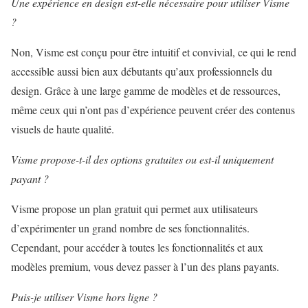
Une expérience en design est-elle nécessaire pour utiliser Visme
?
Non, Visme est conçu pour être intuitif et convivial, ce qui le rend
accessible aussi bien aux débutants qu’aux professionnels du
design. Grâce à une large gamme de modèles et de ressources,
même ceux qui n’ont pas d’expérience peuvent créer des contenus
visuels de haute qualité.
Visme propose-t-il des options gratuites ou est-il uniquement
payant ?
Visme propose un plan gratuit qui permet aux utilisateurs
d’expérimenter un grand nombre de ses fonctionnalités.
Cependant, pour accéder à toutes les fonctionnalités et aux
modèles premium, vous devez passer à l’un des plans payants.
Puis-je utiliser Visme hors ligne ?