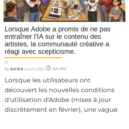
Lorsque Adobe a promis de ne pas
entraîner l’IA sur le contenu des
artistes, la communauté créative a
réagi avec scepticisme.
AI
aurora
3m 45s
By
22 juin 2024
Lorsque les utilisateurs ont
découvert les nouvelles conditions
d'utilisation d'Adobe (mises à jour
discrètement en février), une vague
d'indignation a…