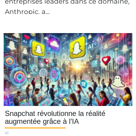
entreprises leaders dans ce domaine,
Anthropic, a…
Snapchat révolutionne la réalité
augmentée grâce à l’IA
AI