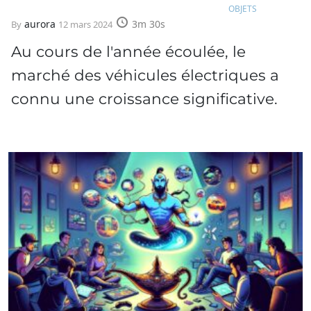
OBJETS
aurora
3m 30s
By
12 mars 2024
Au cours de l'année écoulée, le
marché des véhicules électriques a
connu une croissance significative.
Ford, l'un des principaux
constructeurs…