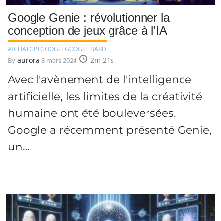
Google Genie : révolutionner la
conception de jeux grâce à l’IA
AI
CHATGPT
GOOGLE
GOOGLE BARD
aurora
2m 21s
By
8 mars 2024
Avec l'avènement de l'intelligence
artificielle, les limites de la créativité
humaine ont été bouleversées.
Google a récemment présenté Genie,
un…