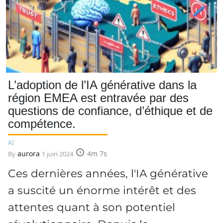
L’adoption de l’IA générative dans la
région EMEA est entravée par des
questions de confiance, d’éthique et de
compétence.
AI
aurora
4m 7s
By
1 juin 2024
Ces dernières années, l'IA générative
a suscité un énorme intérêt et des
attentes quant à son potentiel