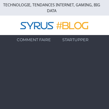
Skip
TECHNOLOGIE, TENDANCES INTERNET, GAMING, BIG
to
DATA
main
content
COMMENT FAIRE
STARTUPPER