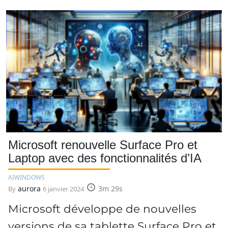
Microsoft renouvelle Surface Pro et
Laptop avec des fonctionnalités d’IA
AI
WINDOWS
aurora
3m 29s
By
6 janvier 2024
Microsoft développe de nouvelles
versions de sa tablette Surface Pro et