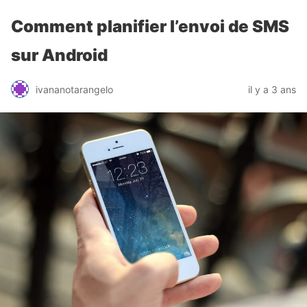
Comment planifier l’envoi de SMS
sur Android
ivananotarangelo
il y a 3 ans