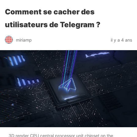
Comment se cacher des
utilisateurs de Telegram ?
miriamp
il y a 4 ans
3D render CPU central processor unit chipset on the