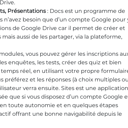
Drive.
s, Présentations
: Docs est un programme de
us n’avez besoin que d’un compte Google pour 
ctions de Google Drive car il permet de créer et
ais aussi de les partager, via la plateforme,
s modules, vous pouvez gérer les inscriptions au
es enquêtes, les tests, créer des quiz et bien
temps réel, en utilisant votre propre formulair
s préférez et les réponses (à choix multiples o
ilisateur verra ensuite. Sites est une applicatio
isée que si vous disposez d’un compte Google e
 en toute autonomie et en quelques étapes
ctif offrant une bonne navigabilité depuis le