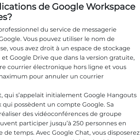
plications de Google Workspace
es?
e professionnel du service de messagerie
Google. Vous pouvez utiliser le nom de
se, vous avez droit à un espace de stockage
et Google Drive que dans la version gratuite,
e courrier électronique hors ligne et vous
maximum pour annuler un courrier
, qui s’appelait initialement Google Hangouts
ux qui possèdent un compte Google. Sa
 réaliser des vidéoconférences de groupe
euvent participer jusqu’à 250 personnes en
 de temps. Avec Google Chat, vous disposerez