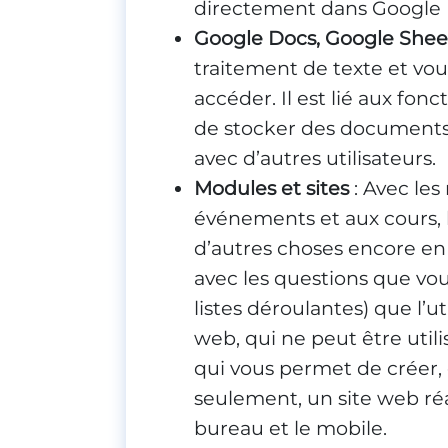
directement dans Google 
Google Docs, Google Sheet
traitement de texte et vo
accéder. Il est lié aux fon
de stocker des documents m
avec d’autres utilisateurs.
Modules et sites
: Avec le
événements et aux cours, l
d’autres choses encore en 
avec les questions que vou
listes déroulantes) que l’ut
web, qui ne peut être util
qui vous permet de créer,
seulement, un site web réa
bureau et le mobile.