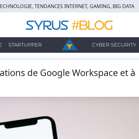
TECHNOLOGIE, TENDANCES INTERNET, GAMING, BIG DATA
E
STARTUPPER
CYBER SECURITY
ications de Google Workspace et à