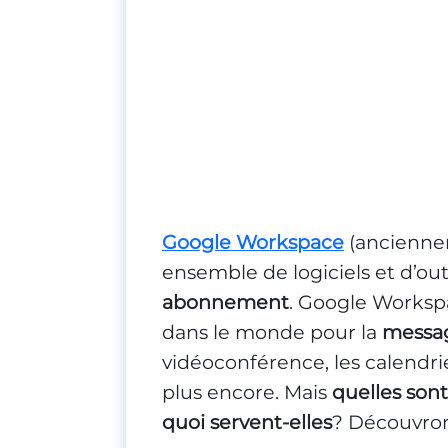
Google Workspace
(ancienne
ensemble de logiciels et d’ou
abonnement
. Google Workspa
dans le monde pour la
messa
vidéoconférence, les calendri
plus encore. Mais
quelles son
quoi servent-elles
? Découvron