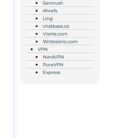
Semrush
Ahrefs
Ling
chatbase.co
Visme.com
Writesonic.com
VPN
NordVPN
PureVPN
Express