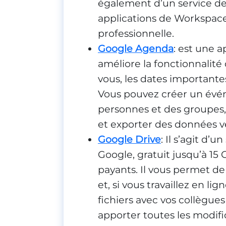
également d’un service de
applications de Workspace, 
professionnelle.
Google Agenda
: est une 
améliore la fonctionnalité
vous, les dates importantes
Vous pouvez créer un évé
personnes et des groupes,
et exporter des données v
Google Drive
: Il s’agit d’
Google, gratuit jusqu’à 15
payants. Il vous permet de
et, si vous travaillez en li
fichiers avec vos collègues
apporter toutes les modifi