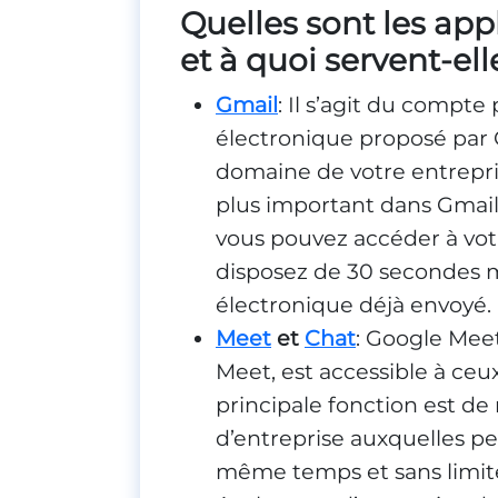
Quelles sont les ap
et à quoi servent-ell
Gmail
: Il s’agit du compt
électronique proposé par 
domaine de votre entrepri
plus important dans Gmail 
vous pouvez accéder à votr
disposez de 30 secondes 
électronique déjà envoyé.
Meet
et
Chat
: Google Meet
Meet, est accessible à ce
principale fonction est de
d’entreprise auxquelles p
même temps et sans limite