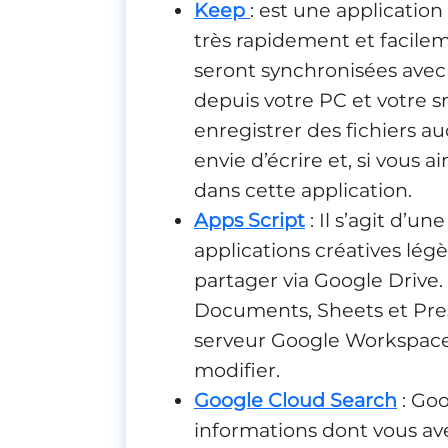
Keep
: est une applicatio
très rapidement et facilem
seront synchronisées avec 
depuis votre PC et votre
enregistrer des fichiers a
envie d’écrire et, si vous 
dans cette application.
Apps Script
: Il s’agit d’
applications créatives lé
partager via Google Drive
Documents, Sheets et Pres
serveur Google Workspac
modifier.
Google Cloud Search
: Goo
informations dont vous ave