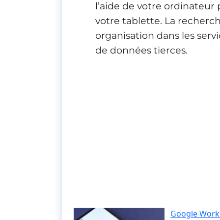
l’aide de votre ordinateur
votre tablette. La recherc
organisation dans les ser
de données tierces.
Google Worksp