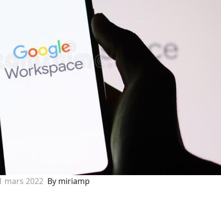
1 mars 2022
By miriamp