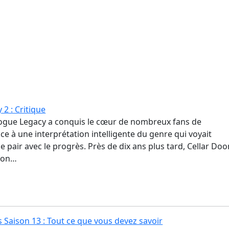
2 : Critique
ogue Legacy a conquis le cœur de nombreux fans de
ce à une interprétation intelligente du genre qui voyait
de pair avec le progrès. Près de dix ans plus tard, Cellar Doo
non…
 Saison 13 : Tout ce que vous devez savoir