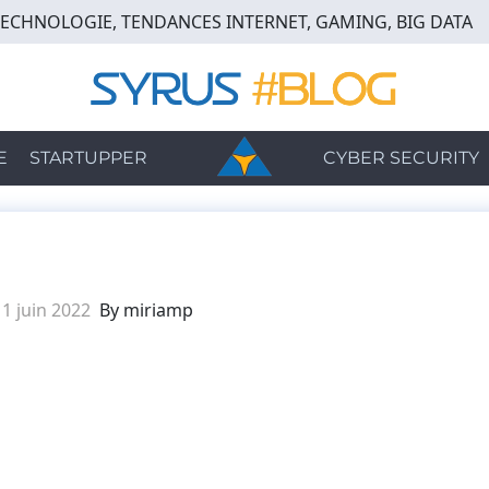
TECHNOLOGIE, TENDANCES INTERNET, GAMING, BIG DATA
E
STARTUPPER
CYBER SECURITY
1 juin 2022
By miriamp