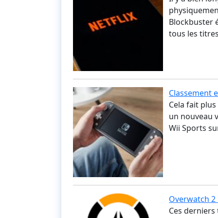
physiquement
Blockbuster é
tous les titr
Classement e
Cela fait plu
un nouveau vo
Wii Sports su
Overwatch 2 :
Ces derniers