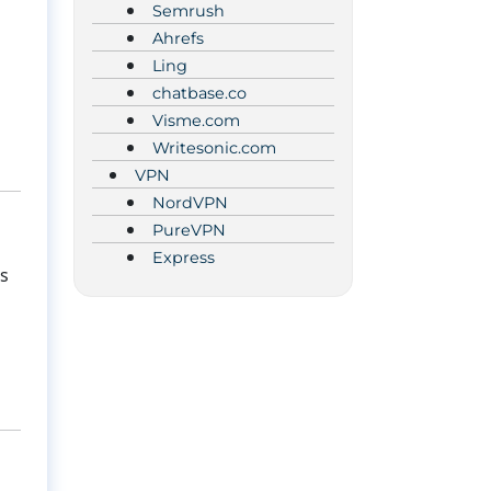
Semrush
Ahrefs
Ling
chatbase.co
Visme.com
Writesonic.com
VPN
NordVPN
PureVPN
Express
es