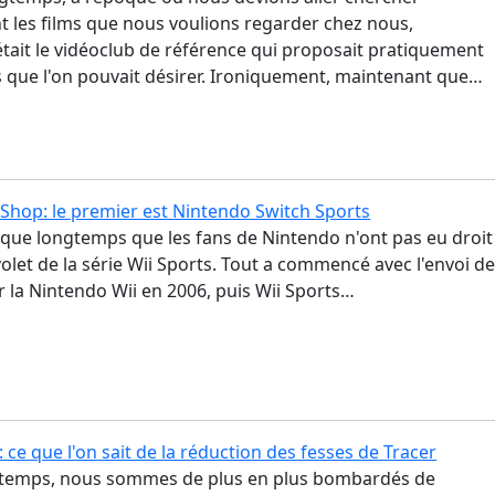
 les films que nous voulions regarder chez nous,
tait le vidéoclub de référence qui proposait pratiquement
es que l'on pouvait désirer. Ironiquement, maintenant que…
Shop: le premier est Nintendo Switch Sports
s que longtemps que les fans de Nintendo n'ont pas eu droit
let de la série Wii Sports. Tout a commencé avec l'envoi d
r la Nintendo Wii en 2006, puis Wii Sports…
 ce que l'on sait de la réduction des fesses de Tracer
 temps, nous sommes de plus en plus bombardés de