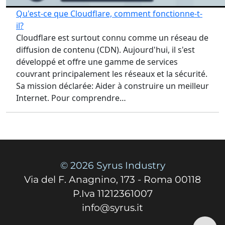
Qu'est-ce que Cloudflare, comment fonctionne-t-
il?
Cloudflare est surtout connu comme un réseau de
diffusion de contenu (CDN). Aujourd'hui, il s'est
développé et offre une gamme de services
couvrant principalement les réseaux et la sécurité.
Sa mission déclarée: Aider à construire un meilleur
Internet. Pour comprendre…
© 2026 Syrus Industry
Via del F. Anagnino, 173 - Roma 00118
P.Iva 11212361007
info@syrus.it