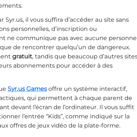
nements.
r Syr.us, il vous suffira d’accéder au site sans
s personnelles, d’inscription ou
fant ne communique pas avec aucune personne
 risque de rencontrer quelqu’un de dangereux.
ment
gratuit
, tandis que beaucoup d’autres site
sieurs abonnements pour accéder à des
que
Syr.us Games
offre un système interactif,
dactiques, qui permettent à chaque parent de
nt devant l’écran de l’ordinateur. Il vous suffit
ctionner l’entrée “Kids”, comme indiqué sur la
ux offres de jeux vidéo de la plate-forme.