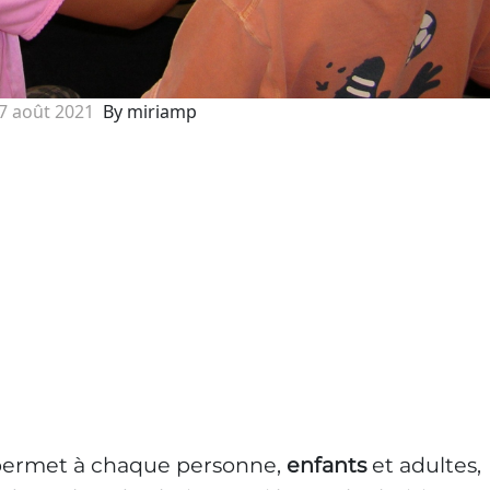
7 août 2021
By miriamp
permet à chaque personne,
enfants
et adultes,