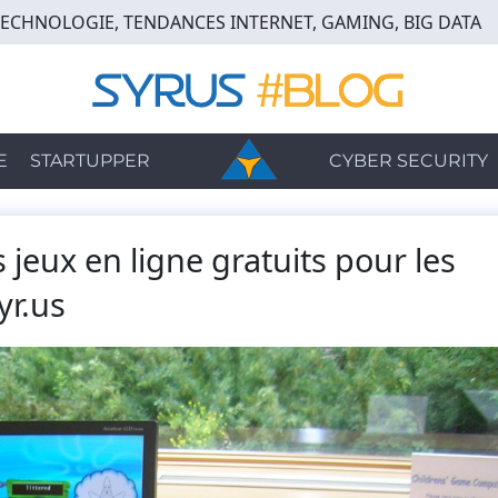
TECHNOLOGIE, TENDANCES INTERNET, GAMING, BIG DATA
E
STARTUPPER
CYBER SECURITY
 jeux en ligne gratuits pour les
yr.us