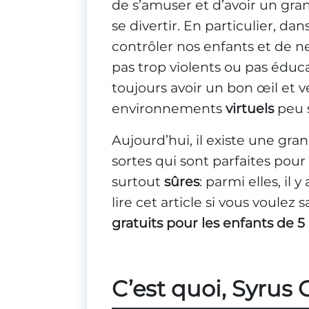
de s’amuser et d’avoir un gra
se divertir. En particulier, d
contrôler nos enfants et de ne
pas trop violents ou pas éducat
toujours avoir un bon œil et v
environnements
virtuels
peu 
Aujourd’hui, il existe une gra
sortes qui sont parfaites pour
surtout
sûres
: parmi elles, il 
lire cet article si vous voulez 
gratuits pour les enfants de 5 
C’est quoi, Syru