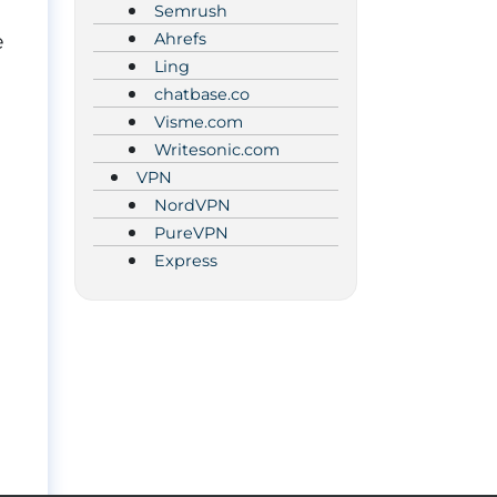
r
Semrush
e
Ahrefs
Ling
chatbase.co
Visme.com
Writesonic.com
VPN
NordVPN
PureVPN
Express