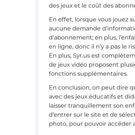
des jeux et le coût des abon
En effet, lorsque vous jouez su
aucune demande d’information
d’abonnement; en plus, l’en
en ligne, donc il n’y a pas le
En plus, Syr.us est complète
de jeux vidéo proposent plu
fonctions supplémentaires.
En conclusion, on peut dire 
avec des jeux éducatifs et di
laisser tranquillement son enfa
d’entrer sur le site et de séle
photo, pour pouvoir accéder a