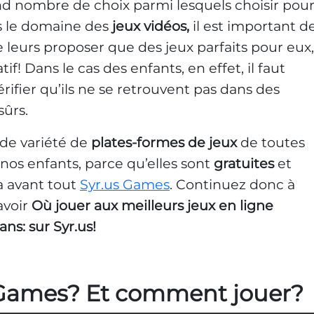
nd nombre de choix parmi lesquels choisir pou
ans le domaine des
jeux vidéos,
il est important d
 leurs proposer que des jeux parfaits pour eux,
if! Dans le cas des enfants, en effet, il faut
érifier qu’ils ne se retrouvent pas dans des
sûrs.
nde variété de
plates-formes de jeux
de toutes
 nos enfants, parce qu’elles sont
gratuites
et
y a avant tout
Syr.us Games
. Continuez donc à
savoir
Où jouer aux meilleurs jeux en ligne
ans: sur Syr.us!
s Games? Et comment jouer?