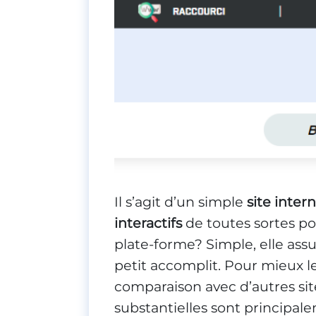
Il s’agit d’un simple
site inter
interactifs
de toutes sortes po
plate-forme? Simple, elle ass
petit accomplit. Pour mieux l
comparaison avec d’autres sit
substantielles sont principaleme