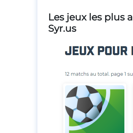
Les jeux les plus 
Syr.us