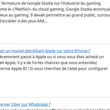
a fermeture de Google Stadia sur l’industrie du gaming
me le «?Netflix?» du cloud gaming, Google Stadia annonçai
ieux au gaming. Il devait permettre au grand public, surtou
d’accéder à des jeux AAA…
r un nouvel identifiant Apple sur votre iPhone ?
 récemment passé à Apple ou si vous vous êtes acheté un
il Apple, il y a de fortes chances que vous entendiez
erme Apple ID ! Si vous cherchez de l'aide pour configurer
erver Uber sur WhatsApp ?