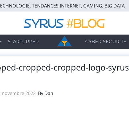
TECHNOLOGIE, TENDANCES INTERNET, GAMING, BIG DATA
E
STARTUPPER
CYBER SECURITY
ped-cropped-cropped-logo-syrus
1 novembre 2022
By Dan