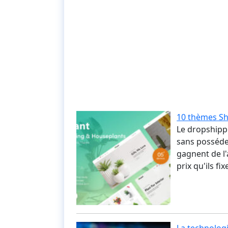
10 thèmes Sh
Le dropshippi
sans posséde
gagnent de l'
prix qu'ils f