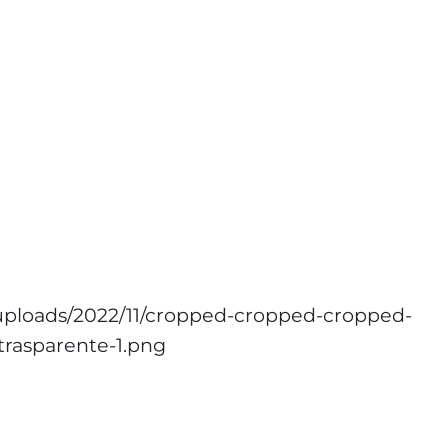
/uploads/2022/11/cropped-cropped-cropped-
trasparente-1.png