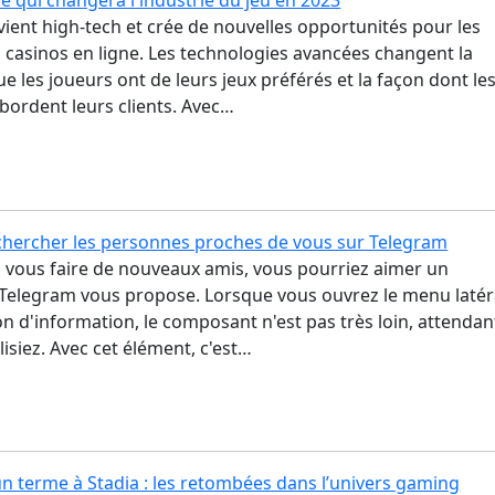
e qui changera l'industrie du jeu en 2023
ient high-tech et crée de nouvelles opportunités pour les
s casinos en ligne. Les technologies avancées changent la
e les joueurs ont de leurs jeux préférés et la façon dont le
bordent leurs clients. Avec…
ercher les personnes proches de vous sur Telegram
z vous faire de nouveaux amis, vous pourriez aimer un
Telegram vous propose. Lorsque vous ouvrez le menu latér
ion d'information, le composant n'est pas très loin, attendan
lisiez. Avec cet élément, c'est…
n terme à Stadia : les retombées dans l’univers gaming