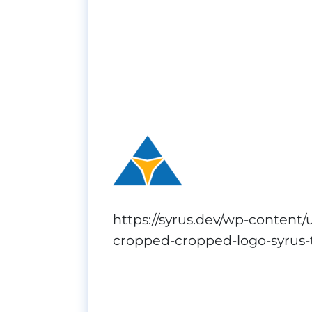
https://syrus.dev/wp-content
cropped-cropped-logo-syrus-