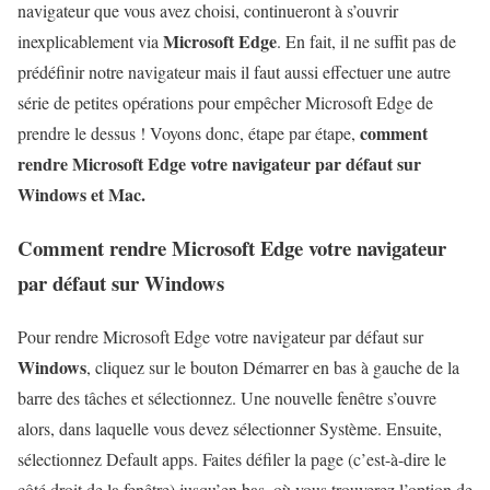
navigateur que vous avez choisi, continueront à s’ouvrir
Microsoft Edge
inexplicablement via
. En fait, il ne suffit pas de
prédéfinir notre navigateur mais il faut aussi effectuer une autre
série de petites opérations pour empêcher Microsoft Edge de
comment
prendre le dessus ! Voyons donc, étape par étape,
rendre Microsoft Edge votre navigateur par défaut sur
Windows et Mac.
Comment rendre Microsoft Edge votre navigateur
par défaut sur Windows
Pour rendre Microsoft Edge votre navigateur par défaut sur
Windows
, cliquez sur le bouton Démarrer en bas à gauche de la
barre des tâches et sélectionnez. Une nouvelle fenêtre s’ouvre
alors, dans laquelle vous devez sélectionner Système. Ensuite,
sélectionnez Default apps. Faites défiler la page (c’est-à-dire le
côté droit de la fenêtre) jusqu’en bas, où vous trouverez l’option de