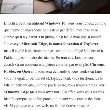
Windows 10
Et petit à petit, en utilisant
, vous vous rendez compte
que même changer votre navigateur par défaut n’est pas aussi
simple qu’il n’y paraît. Ou plutôt, c’est facile mais pas si intuitif.
Microsoft Edge, la nouvelle version d’Explorer
J’ai essayé
,
mais il a gelé à plusieurs reprises, ce qui m’a obligé à le fermer à
l’aide du gestionnaire des tâches. En tout cas, lorsque vous
Chrome,
accédez à un nouveau navigateur comme, par exemple,
Firefox ou Opera
, il vous sera demandé si vous voulez en faire
votre navigateur par défaut et, logiquement, vous lui donnerez le
OK en pensant que, comme par le passé, vous n’aurez plus à voir
Windows Edg
e mais vous avez tort ! En effet, vous vous rendrez
bientôt compte, peut-être parce qu’un ami vous envoie des liens
via Skype, que ces sites web, au lieu de s’ouvrir avec le