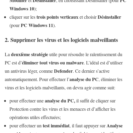
Modifier
Désinstaller
PC
et
, en choisissant Désinstaller (pour
Windows 10
);
trois points verticaux
Désinstaller
cliquer sur les
et choisir
PC Windows 11
(pour
).
2. Supprimer les virus et les logiciels malveillants
deuxième stratégie
La
utile pour résoudre le ralentissement du
éliminer tout virus ou malware
PC est d’
. L’idéal est d’utiliser
Defender
un antivirus léger, comme
. Ce dernier s’active
analyse du PC
automatiquement. Pour effectuer l’
, éliminer les
virus et les logiciels malveillants, on devra agir comme suit:
analyse du PC,
pour effectuer une
il suffit de cliquer sur
Protection contre les virus et les menaces et d’afficher les
opérations utiles effectuées;
test immédiat
Analyse
pour effectuer un
, il faut appuyer sur