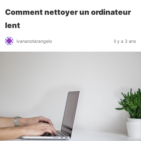
Comment nettoyer un ordinateur
lent
ivananotarangelo
il y a 3 ans