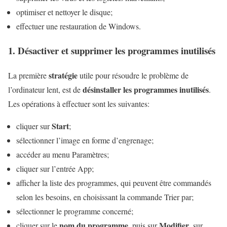
optimiser et nettoyer le disque;
effectuer une restauration de Windows.
1. Désactiver et supprimer les programmes inutilisés
stratégie
La première
utile pour résoudre le problème de
désinstaller les programmes inutilisés
l’ordinateur lent, est de
.
Les opérations à effectuer sont les suivantes:
Start
cliquer sur
;
sélectionner l’image en forme d’engrenage;
accéder au menu Paramètres;
cliquer sur l’entrée App;
afficher la liste des programmes, qui peuvent être commandés
selon les besoins, en choisissant la commande Trier par;
sélectionner le programme concerné;
nom du programme
Modifier
cliquer sur le
, puis sur
, sur