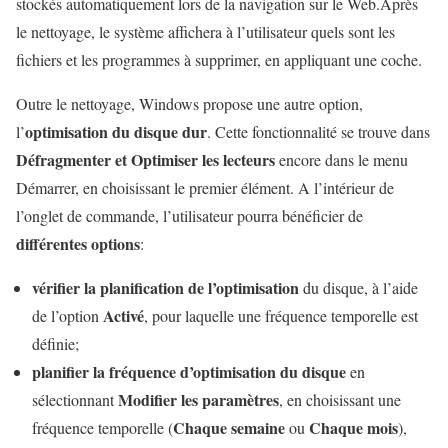
stockés automatiquement lors de la navigation sur le Web.Après
le nettoyage, le système affichera à l’utilisateur quels sont les
fichiers et les programmes à supprimer, en appliquant une coche.
Outre le nettoyage, Windows propose une autre option,
optimisation du disque dur
l’
. Cette fonctionnalité se trouve dans
Défragmenter et Optimiser les lecteurs
encore dans le menu
Démarrer, en choisissant le premier élément. A l’intérieur de
l’onglet de commande, l’utilisateur pourra bénéficier de
différentes options
:
vérifier la planification de l’optimisation
du disque, à l’aide
Activé
de l’option
, pour laquelle une fréquence temporelle est
définie;
planifier la fréquence d’optimisation du disque
en
Modifier les paramètres
sélectionnant
, en choisissant une
Chaque semaine
Chaque mois
fréquence temporelle (
ou
),