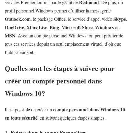
Redmond
services Premier fournis par le géant de
. De plus, un
profil personnel Windows permet d’utiliser la messagerie
Outlook.com
Office
Skype
, le package
, le service d’appel vidéo
,
OneDrive
Xbox Live
Bing
Microsoft Store
Windows
,
,
,
,
ou
MSN
. Avec un compte personnel Windows, on peut profiter de
tous ces services depuis un seul emplacement virtuel, d’où que
l’utilisateur soit.
Quelles sont les étapes à suivre pour
créer un compte personnel dans
Windows 10?
compte personnel dans Windows 10
Il est possible de créer un
en toute sécurité
, en suivant quelques étapes simples.
1. Entrez dans le menu Paramètres