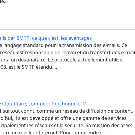
 de…
ails par SMTP: ce que c'est, les avantages
e langage standard pour la transmission des e-mails. Ce
réseau est responsable de l'envoi et du transfert des e-mai
ur à un destinataire. Le protocole actuellement utilisé,
008, est le SMTP étendu.…
 Cloudflare, comment fonctionne-t-il?
st surtout connu comme un réseau de diffusion de contenu
d'hui, il s'est développé et offre une gamme de services
cipalement les réseaux et la sécurité. Sa mission déclarée:
truire un meilleur Internet. Pour comprendre…