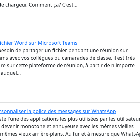
r de chargeur. Comment ça? C'est…
fichier Word sur Microsoft Teams
besoin de partager un fichier pendant une réunion sur
ms avec vos collègues ou camarades de classe, il est très
faire sur cette plateforme de réunion, à partir de n'importe
l auquel…
onnaliser la police des messages sur WhatsApp
e l'une des applications les plus utilisées par les utilisateu
de devenir monotone et ennuyeuse avec les mêmes vieilles
es mêmes vieux arrière-plans. Au fur et à mesure que Whats