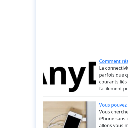
Comment rés
La connectivi
parfois que 
courants liés
facilement p
Vous pouvez 
Vous cherche
iPhone sans c
allons vous m