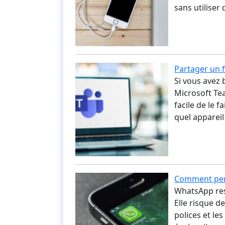
sans utilise
Partager un 
Si vous avez 
Microsoft Tea
facile de le 
quel apparei
Comment pers
WhatsApp rest
Elle risque 
polices et l