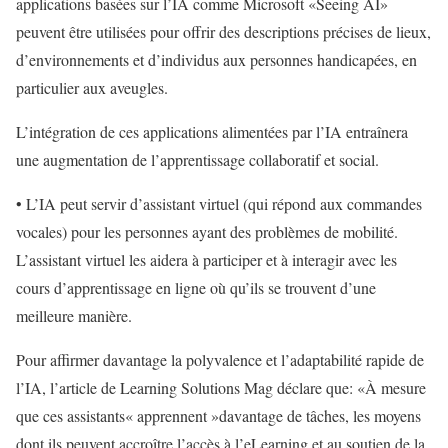
applications basées sur l’IA comme Microsoft «Seeing AI»
peuvent être utilisées pour offrir des descriptions précises de lieux,
d’environnements et d’individus aux personnes handicapées, en
particulier aux aveugles.
L’intégration de ces applications alimentées par l’IA entraînera
une augmentation de l’apprentissage collaboratif et social.
• L’IA peut servir d’assistant virtuel (qui répond aux commandes
vocales) pour les personnes ayant des problèmes de mobilité.
L’assistant virtuel les aidera à participer et à interagir avec les
cours d’apprentissage en ligne où qu’ils se trouvent d’une
meilleure manière.
Pour affirmer davantage la polyvalence et l’adaptabilité rapide de
l’IA, l’article de Learning Solutions Mag déclare que: «À mesure
que ces assistants« apprennent »davantage de tâches, les moyens
dont ils peuvent accroître l’accès à l’eLearning et au soutien de la