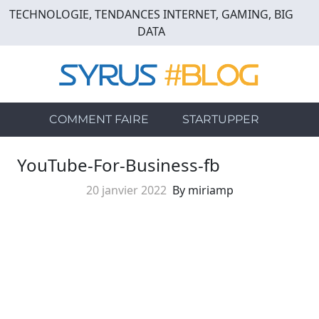
Skip
TECHNOLOGIE, TENDANCES INTERNET, GAMING, BIG
to
DATA
main
content
COMMENT FAIRE
STARTUPPER
YouTube-For-Business-fb
20 janvier 2022
By miriamp