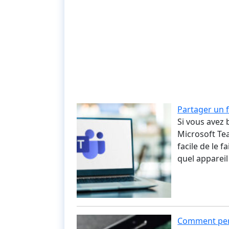
Partager un 
Si vous avez 
Microsoft Tea
facile de le 
quel apparei
Comment pers