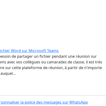
fichier Word sur Microsoft Teams
besoin de partager un fichier pendant une réunion sur
ms avec vos collègues ou camarades de classe, il est très
faire sur cette plateforme de réunion, à partir de n'importe
l auquel…
onnaliser la police des messages sur WhatsApp