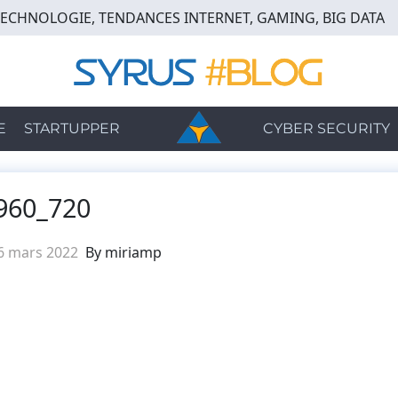
TECHNOLOGIE, TENDANCES INTERNET, GAMING, BIG DATA
E
STARTUPPER
CYBER SECURITY
960_720
6 mars 2022
By miriamp