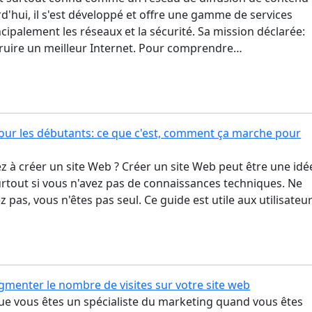
d'hui, il s'est développé et offre une gamme de services
cipalement les réseaux et la sécurité. Sa mission déclarée:
truire un meilleur Internet. Pour comprendre…
ur les débutants: ce que c'est, comment ça marche pour
 à créer un site Web ? Créer un site Web peut être une idé
surtout si vous n'avez pas de connaissances techniques. Ne
z pas, vous n'êtes pas seul. Ce guide est utile aux utilisateu
enter le nombre de visites sur votre site web
ue vous êtes un spécialiste du marketing quand vous êtes