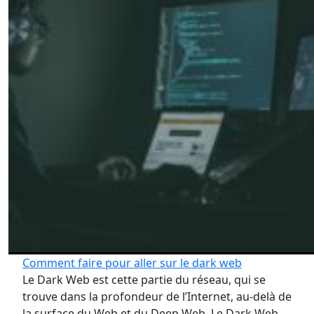
Comment faire pour aller sur le dark web
Le Dark Web est cette partie du réseau, qui se
trouve dans la profondeur de l’Internet, au-delà de
la surface du Web et du Deep Web. Le Dark Web