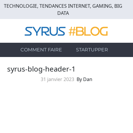
Skip
TECHNOLOGIE, TENDANCES INTERNET, GAMING, BIG
to
DATA
main
content
COMMENT FAIRE
STARTUPPER
syrus-blog-header-1
31 janvier 2023
By Dan