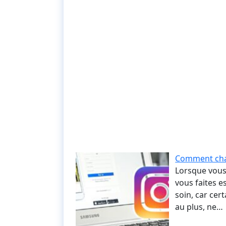
Comment chan
Lorsque vous 
vous faites es
soin, car cer
au plus, ne…