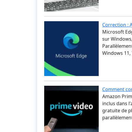
Correction :
Microsoft Edg
sur Windows,
Parallèlemen
Windows 11, 
Comment con
Amazon Prime
inclus dans l
gratuite de p
parallèlement