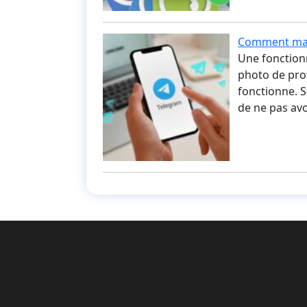
Comment masq
Une fonction
photo de prof
fonctionne. S
de ne pas avo