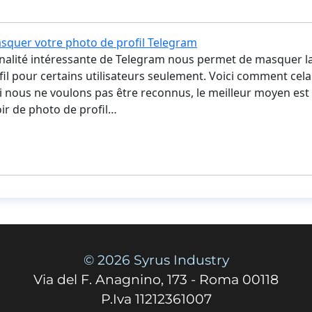
uer votre photo de profil Telegram
nalité intéressante de Telegram nous permet de masquer l
il pour certains utilisateurs seulement. Voici comment cela
i nous ne voulons pas être reconnus, le meilleur moyen est
ir de photo de profil…
© 2026 Syrus Industry
Via del F. Anagnino, 173 - Roma 00118
P.Iva 11212361007