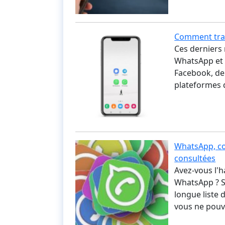
Comment tran
Ces derniers 
WhatsApp et 
Facebook, de
plateformes 
WhatsApp, co
consultées
Avez-vous l'
WhatsApp ? S
longue liste d
vous ne pouv