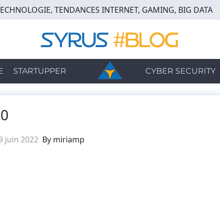
TECHNOLOGIE, TENDANCES INTERNET, GAMING, BIG DATA
E
STARTUPPER
CYBER SECURITY
20
9 juin 2022
By miriamp