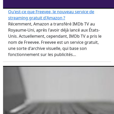
Qu'est-ce que Freevee, le nouveau service de
streaming gratuit d'Amazon ?
Récemment, Amazon a transféré IMDb TV au
Royaume-Uni, après l'avoir déjà lancé aux États-
Unis. Actuellement, cependant, IMDb TV a pris le
nom de Freevee. Freevee est un service gratuit,
une sorte d'archive visuelle, qui base son
fonctionnement sur les publicités…