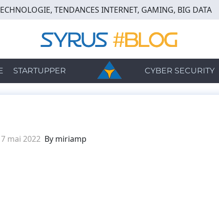
TECHNOLOGIE, TENDANCES INTERNET, GAMING, BIG DATA
E
STARTUPPER
CYBER SECURITY
17 mai 2022
By miriamp