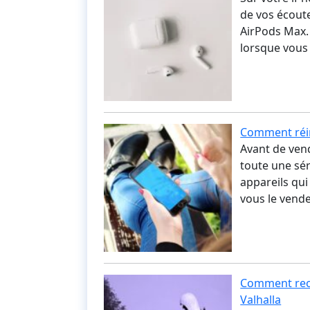
de vos écoute
AirPods Max.
lorsque vous
Comment réini
Avant de vendr
toute une sér
appareils qui
vous le vend
Comment rece
Valhalla