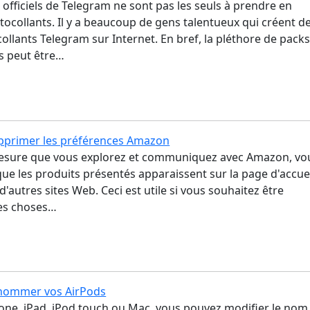
officiels de Telegram ne sont pas les seuls à prendre en
tocollants. Il y a beaucoup de gens talentueux qui créent d
ollants Telegram sur Internet. En bref, la pléthore de pack
ts peut être…
primer les préférences Amazon
mesure que vous explorez et communiquez avec Amazon, vo
ue les produits présentés apparaissent sur la page d'accue
'autres sites Web. Ceci est utile si vous souhaitez être
es choses…
ommer vos AirPods
hone, iPad, iPod touch ou Mac, vous pouvez modifier le nom