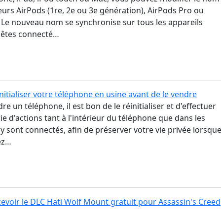
urs AirPods (1re, 2e ou 3e génération), AirPods Pro ou
 Le nouveau nom se synchronise sur tous les appareils
 êtes connecté…
tialiser votre téléphone en usine avant de le vendre
e un téléphone, il est bon de le réinitialiser et d'effectuer
ie d'actions tant à l'intérieur du téléphone que dans les
 y sont connectés, afin de préserver votre vie privée lorsqu
ez…
voir le DLC Hati Wolf Mount gratuit pour Assassin's Creed