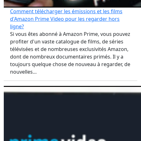
Comment télécharger les émissions et les films
d'Amazon Prime Video pour les regarder hors
ligne?
Si vous êtes abonné à Amazon Prime, vous pouvez
profiter d'un vaste catalogue de films, de séries
télévisées et de nombreuses exclusivités Amazon,
dont de nombreux documentaires primés. Il y a
toujours quelque chose de nouveau à regarder, de
nouvelles…