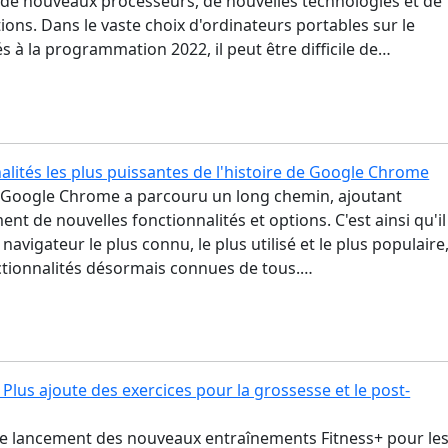
 de nouveaux processeurs, de nouvelles technologies et de
ions. Dans le vaste choix d'ordinateurs portables sur le
 à la programmation 2022, il peut être difficile de…
alités les plus puissantes de l'histoire de Google Chrome
 Google Chrome a parcouru un long chemin, ajoutant
nt de nouvelles fonctionnalités et options. C'est ainsi qu'il
navigateur le plus connu, le plus utilisé et le plus populaire
ctionnalités désormais connues de tous.…
 Plus ajoute des exercices pour la grossesse et le post-
le lancement des nouveaux entraînements Fitness+ pour le