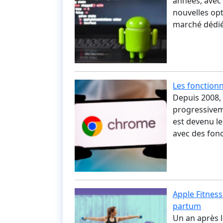
années, avec
nouvelles opt
marché dédiés
Les fonctionn
Depuis 2008,
progressiveme
est devenu le 
avec des fon
Apple Fitness
partum
Un an après 