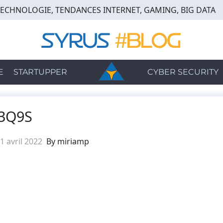
TECHNOLOGIE, TENDANCES INTERNET, GAMING, BIG DATA
E
STARTUPPER
CYBER SECURITY
3Q9S
1 avril 2022
By miriamp