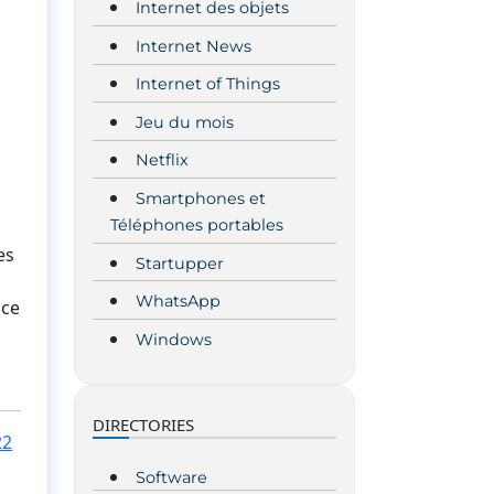
Internet des objets
Internet News
Internet of Things
Jeu du mois
Netflix
Smartphones et
Téléphones portables
es
Startupper
WhatsApp
ace
Windows
DIRECTORIES
22
Software