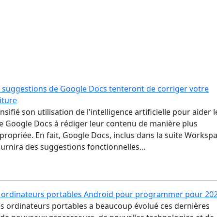
s suggestions de Google Docs tenteront de corriger votre
iture
sifié son utilisation de l'intelligence artificielle pour aider l
de Google Docs à rédiger leur contenu de manière plus
ppropriée. En fait, Google Docs, inclus dans la suite Worksp
ournira des suggestions fonctionnelles…
s ordinateurs portables Android pour programmer pour 20
es ordinateurs portables a beaucoup évolué ces dernières