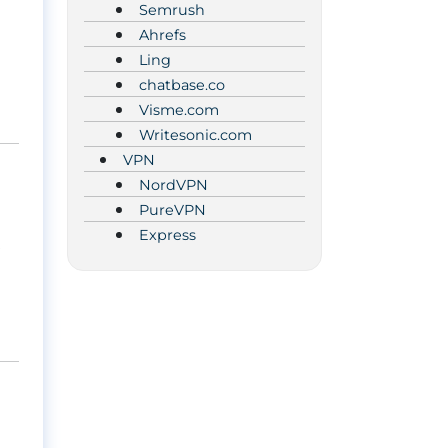
Semrush
Ahrefs
Ling
chatbase.co
Visme.com
Writesonic.com
VPN
NordVPN
PureVPN
Express
,
s