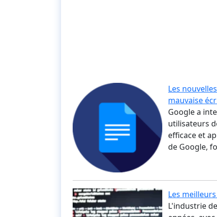
Les nouvelle
mauvaise écr
Google a inten
utilisateurs 
efficace et a
de Google, f
Les meilleur
L'industrie d