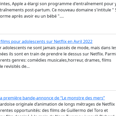
ntes, Apple a élargi son programme d'entraînement pour 
ntraînements post-partum. Ce nouveau domaine s'intitule " 
forme après avoir eu un bébé ".…
 films pour adolescents sur Netflix en Avril 2022
ur adolescents ne sont jamais passés de mode, mais dans le
ées ils sont en train de prendre le dessus sur Netflix. Parm
fférents genres: comédies musicales,horreur, drames, films
e revisités de…
e la première bande-annonce de “Le monstre des mers”
’ardoise originale d’animation de longs métrages de Netflix
rentes opportunités: des films de Guillermo del Toro et