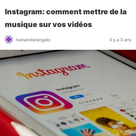
Instagram: comment mettre de la
musique sur vos vidéos
ivananotarangelo
il y a 3 ans