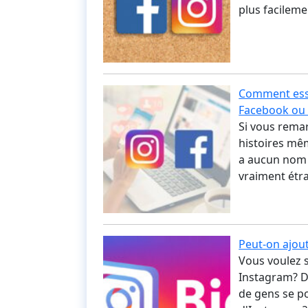
plus facileme
Comment essa
Facebook ou
Si vous rema
histoires même
a aucun nom d
vraiment étr
Peut-on ajout
Vous voulez s
Instagram? D
de gens se po