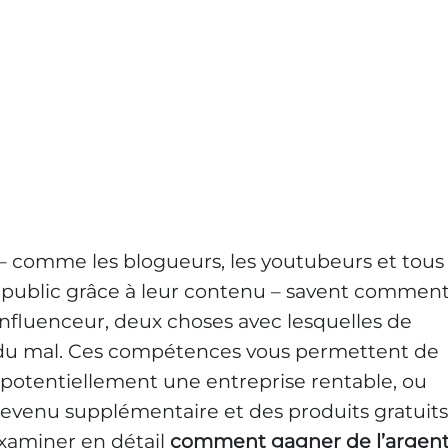
– comme les blogueurs, les youtubeurs et tous
 public grâce à leur contenu – savent commen
’influenceur, deux choses avec lesquelles de
du mal. Ces compétences vous permettent de
 potentiellement une entreprise rentable, ou
venu supplémentaire et des produits gratuits
examiner en détail
comment gagner de l’argen