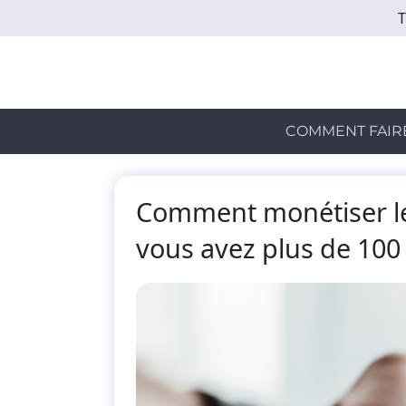
Skip
to
main
content
COMMENT FAIR
Comment monétiser le
vous avez plus de 100