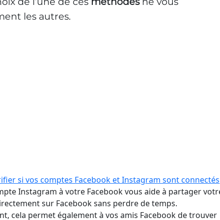
choix de l’une de ces
méthodes
ne vous
ent les autres.
fier si vos comptes Facebook et Instagram sont connectés
ompte Instagram à votre Facebook vous aide à partager votr
directement sur Facebook sans perdre de temps.
, cela permet également à vos amis Facebook de trouver