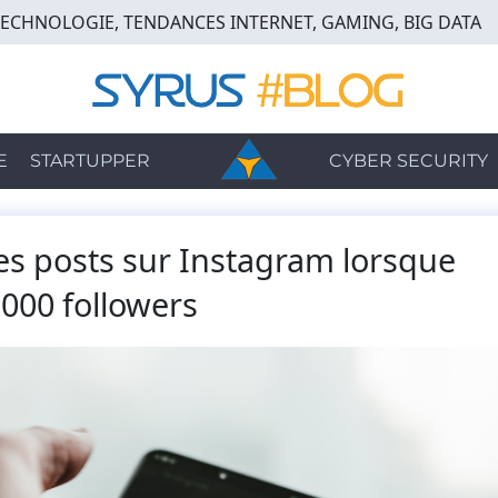
TECHNOLOGIE, TENDANCES INTERNET, GAMING, BIG DATA
E
STARTUPPER
CYBER SECURITY
s posts sur Instagram lorsque
 000 followers