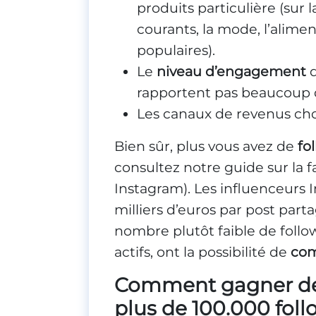
produits particulière (sur 
courants, la mode, l’alimen
populaires).
Le
niveau d’engagement
rapportent pas beaucoup d
Les canaux de revenus choi
Bien sûr, plus vous avez de
fol
consultez notre guide sur la
Instagram). Les influenceurs 
milliers d’euros par post par
nombre plutôt faible de follow
actifs, ont la possibilité de
com
Comment gagner de 
plus de 100.000 fol