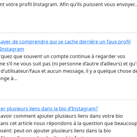
nt votre profil Instagram. Afin qu’ils puissent vous envoyer
yer de comprendre qui se cache derrière un faux profil
 Instagram
rquez que souvent un compte continue à regarder vos
 s’il ne vous suit pas (ni personne d’autre d’ailleurs) et qu'i
’utilisateur/faux et aucun message, il y a quelque chose d
ange à…
er plusieurs liens dans la bio d’Instagram?
avoir comment ajouter plusieurs liens dans votre bio
ans cet article nous répondons à la question que beaucou
sent: peut-on ajouter plusieurs liens dans la bio