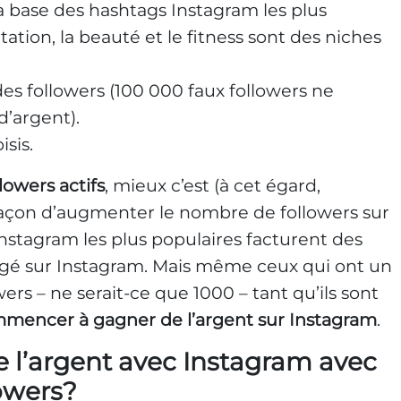
la base des hashtags Instagram les plus
tation, la beauté et le fitness sont des niches
des followers (100 000 faux followers ne
’argent).
sis.
lowers actifs
, mieux c’est (à cet égard,
 façon d’augmenter le nombre de followers sur
Instagram les plus populaires facturent des
tagé sur Instagram. Mais même ceux qui ont un
ers – ne serait-ce que 1000 – tant qu’ils sont
mencer à gagner de l’argent sur Instagram
.
l’argent avec Instagram avec
lowers?