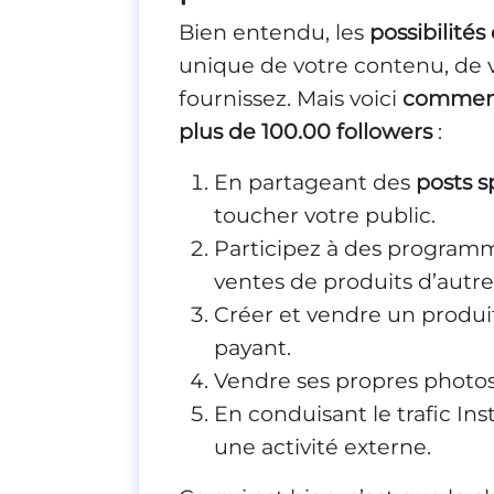
Bien entendu, les
possibilités
unique de votre contenu, de v
fournissez. Mais voici
comment 
plus de 100.00 followers
:
En partageant des
posts s
toucher votre public.
Participez à des programm
ventes de produits d’autre
Créer et vendre un produi
payant.
Vendre ses propres photos
En conduisant le trafic In
une activité externe.