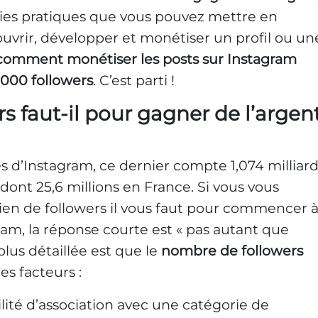
gies pratiques que vous pouvez mettre en
vrir, développer et monétiser un profil ou un
comment monétiser les posts sur Instagram
.000 followers
. C’est parti !
 faut-il pour gagner de l’argen
es d’Instagram, ce dernier compte 1,074 milliar
 dont 25,6 millions en France. Si vous vous
 de followers il vous faut pour commencer 
ram, la réponse courte est « pas autant que
plus détaillée est que le
nombre de followers
s facteurs :
ilité d’association avec une catégorie de