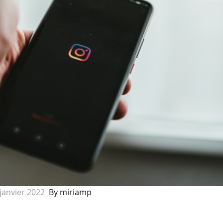
 janvier 2022
By miriamp