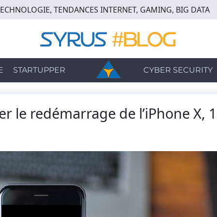
TECHNOLOGIE, TENDANCES INTERNET, GAMING, BIG DATA
E
STARTUPPER
CYBER SECURITY
er le redémarrage de l’iPhone X, 