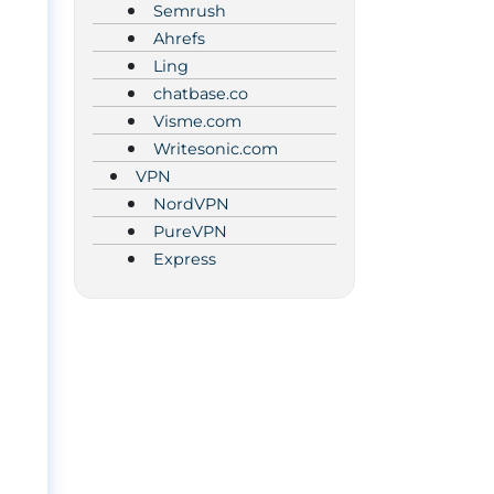
Semrush
Ahrefs
Ling
chatbase.co
Visme.com
Writesonic.com
VPN
NordVPN
PureVPN
Express