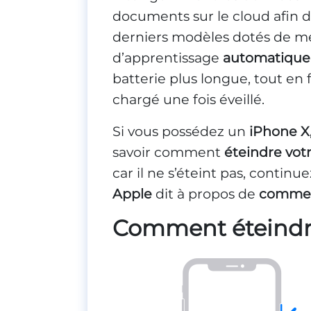
documents sur le cloud afin d
derniers modèles dotés de méc
d’apprentissage
automatique
batterie plus longue, tout en
chargé une fois éveillé.
Si vous possédez un
iPhone X,
savoir comment
éteindre vot
car il ne s’éteint pas, continue
Apple
dit à propos de
comment
Comment éteindre