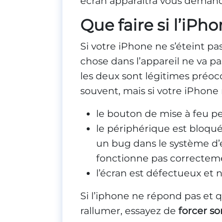
écran apparaîtra vous demanda
Que faire si l’iPh
Si votre iPhone ne s’éteint pa
chose dans l’appareil ne va pa
les deux sont légitimes préoccu
souvent, mais si votre iPhone 
le bouton de mise à feu pe
le périphérique est bloqué
un bug dans le système d’e
fonctionne pas correctem
l’écran est défectueux et 
Si l’iphone ne répond pas et q
rallumer, essayez de
forcer s