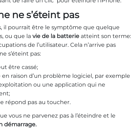
nt de faire un clic pour éteindre l’iPhone.
one ne s’éteint pas
s, il pourrait être le symptôme que quelque
s, ou que la
vie de la batterie
atteint son terme
pations de l’utilisateur. Cela n’arrive pas
ne s’éteint pas:
ut être cassé;
 en raison d’un problème logiciel, par exemple
xploitation ou une application qui ne
ent;
ne répond pas au toucher.
ue vous ne parvenez pas à l’éteindre et le
on démarrage.