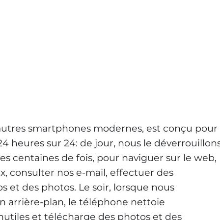
 autres smartphones modernes, est conçu pour
 24 heures sur 24: de jour, nous le déverrouillon
des centaines de fois, pour naviguer sur le web,
ux, consulter nos e-mail, effectuer des
s et des photos. Le soir, lorsque nous
 arrière-plan, le téléphone nettoie
utiles et télécharge des photos et des