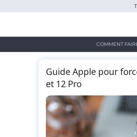
Skip
to
main
content
COMMENT FAIR
Guide Apple pour forc
et 12 Pro