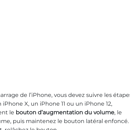
arrage de l’iPhone, vous devez suivre les étape
n iPhone X, un iPhone 11 ou un iPhone 12,
ent le
bouton d’augmentation du volume
, le
me, puis maintenez le bouton latéral enfoncé.
t, relâchez le bouton.