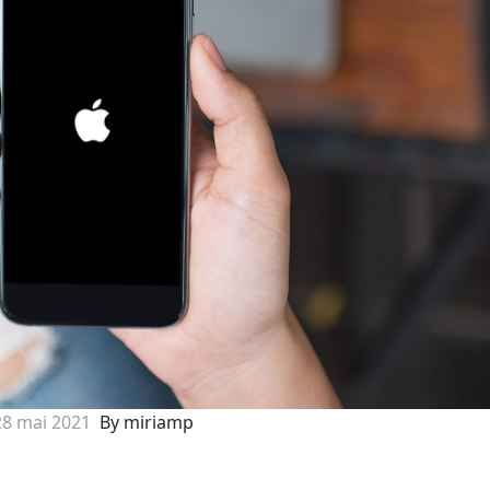
28 mai 2021
By miriamp