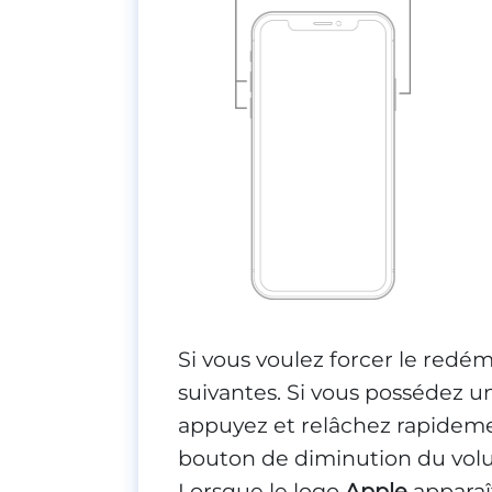
Si vous voulez forcer le redém
suivantes. Si vous possédez u
appuyez et relâchez rapidem
bouton de diminution du volu
Lorsque le logo
Apple
apparaî