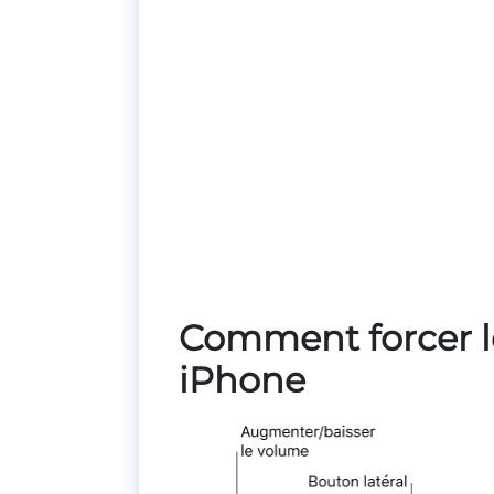
Comment forcer l
iPhone