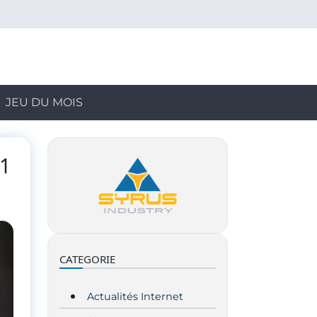
JEU DU MOIS
11
CATEGORIE
Actualités Internet