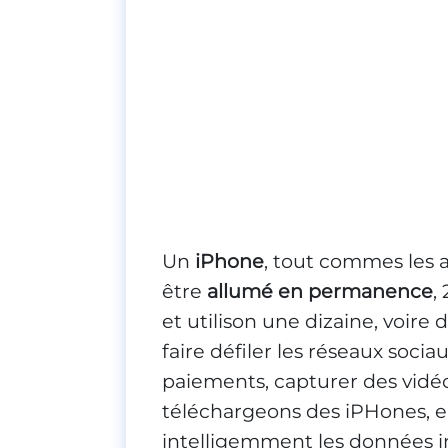
Un
iPhone
, tout commes les
être
allumé en permanence
,
et utilison une dizaine, voire 
faire défiler les réseaux socia
paiements, capturer des vidéo
téléchargeons des iPHones, en
intelligemment les données in