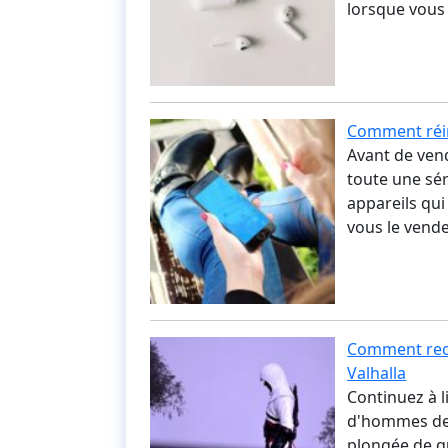
lorsque vous
Comment réini
Avant de vendr
toute une sér
appareils qui
vous le vend
Comment rece
Valhalla
Continuez à l
d'hommes de 
plongée de q