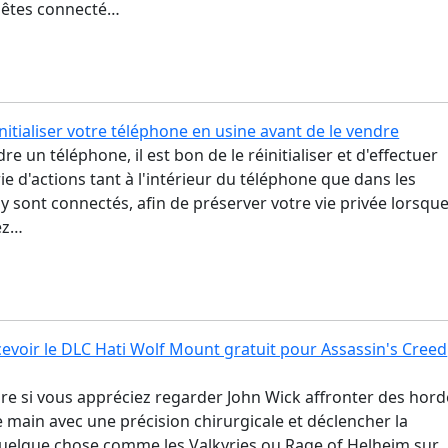
 êtes connecté…
tialiser votre téléphone en usine avant de le vendre
e un téléphone, il est bon de le réinitialiser et d'effectuer
ie d'actions tant à l'intérieur du téléphone que dans les
 y sont connectés, afin de préserver votre vie privée lorsqu
ez…
voir le DLC Hati Wolf Mount gratuit pour Assassin's Creed
ire si vous appréciez regarder John Wick affronter des hor
main avec une précision chirurgicale et déclencher la
uelque chose comme les Valkyries ou Rage of Helheim sur