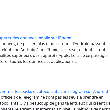
upérer des donnèes mobile sur iPhone
 années, de plus en plus d'utilisateurs d'Android passent
 téléphone Android à un iPhone, car ils se rendent compte
alités supérieurs des appareils Apple. Lors de ce passage, i
férer toutes les données et applications…
rimer les packs d'autocollants sur Telegram sur Android
officiels de Telegram ne sont pas les seuls à prendre en
tocollants. Il y a beaucoup de gens talentueux qui créent d
ollants Telegram sur Internet. En bref, la pléthore de pack