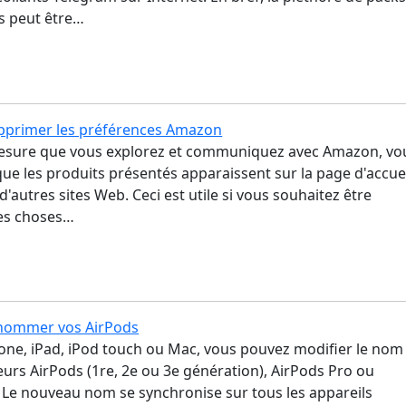
ts peut être…
primer les préférences Amazon
mesure que vous explorez et communiquez avec Amazon, vo
ue les produits présentés apparaissent sur la page d'accue
'autres sites Web. Ceci est utile si vous souhaitez être
es choses…
ommer vos AirPods
hone, iPad, iPod touch ou Mac, vous pouvez modifier le nom
urs AirPods (1re, 2e ou 3e génération), AirPods Pro ou
 Le nouveau nom se synchronise sur tous les appareils