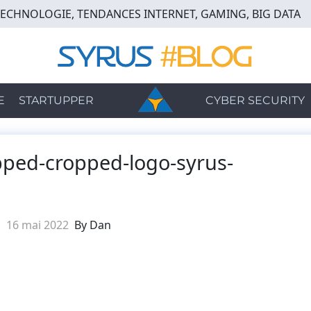
TECHNOLOGIE, TENDANCES INTERNET, GAMING, BIG DATA
E
STARTUPPER
CYBER SECURITY
ped-cropped-logo-syrus-
16 mai 2022
By Dan