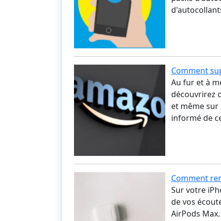
d'autocollan
Comment sup
Au fur et à 
découvrirez q
et même sur d
informé de c
Comment ren
Sur votre iP
de vos écoute
AirPods Max.