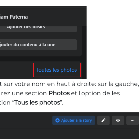
t sur votre nom en haut à droite: sur la gauche,
urez une section
Photos
et l’option de les
tion “
Tous les photos
”.