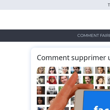
Skip
to
main
content
COMMENT FAIR
Comment supprimer u