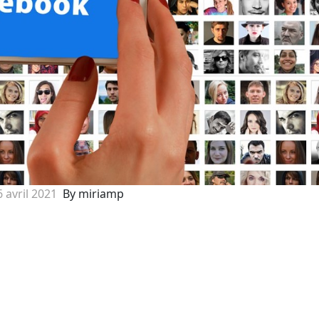
6 avril 2021
By miriamp