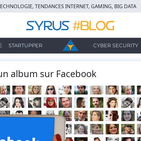
TECHNOLOGIE, TENDANCES INTERNET, GAMING, BIG DATA
E
STARTUPPER
CYBER SECURITY
n album sur Facebook