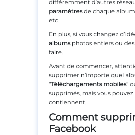
différemment d’autres réseaux
paramètres
de chaque album et
etc.
En plus, si vous changez d’idé
albums
photos entiers ou de
faire.
Avant de commencer, attentio
supprimer n’importe quel albu
“
Téléchargements mobiles
” o
supprimés, mais vous pouvez 
contiennent.
Comment supprim
Facebook