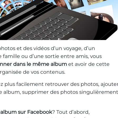
photos et des vidéos d’un voyage, d’un
 famille ou d’une sortie entre amis, vous
ionner dans le même album
et avoir de cette
organisée de vos contenus.
 plus facilement retrouver des photos, ajoute
e album, supprimer des photos singulièremen
album sur Facebook
? Tout d’abord,