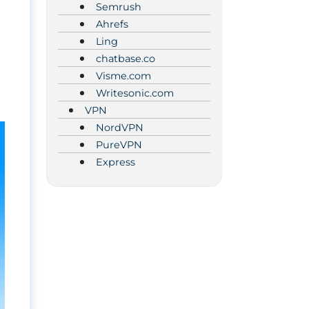
Semrush
Ahrefs
Ling
chatbase.co
Visme.com
Writesonic.com
VPN
NordVPN
PureVPN
Express