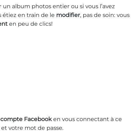
r un album photos entier ou si vous l’avez
 étiez en train de le
modifier
, pas de soin: vous
ent
en peu de clics!
e
compte Facebook
en vous connectant à ce
l et votre mot de passe.