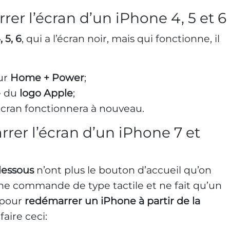
r l’écran d’un iPhone 4, 5 et 6
 5, 6
, qui a l’écran noir, mais qui fonctionne, il
ur
Home + Power
;
ge du
logo Apple
;
écran fonctionnera à nouveau.
er l’écran d’un iPhone 7 et
dessous
n’ont plus le bouton d’accueil qu’on
ne commande de type tactile et ne fait qu’un
 pour
redémarrer un iPhone à partir de la
faire ceci: