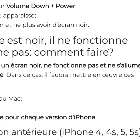
ur
Volume Down + Power
;
 apparaisse;
 et ne plus avoir d’écran noir.
e est noir, il ne fonctionne
ume pas: comment faire?
 un écran noir, ne fonctionne pas et ne s’allum
ge
. Dans ce cas, il faudra mettre en œuvre ces
ou Mac;
e pour chaque version d’iPhone
.
on antérieure (iPhone 4, 4s, 5, 5s