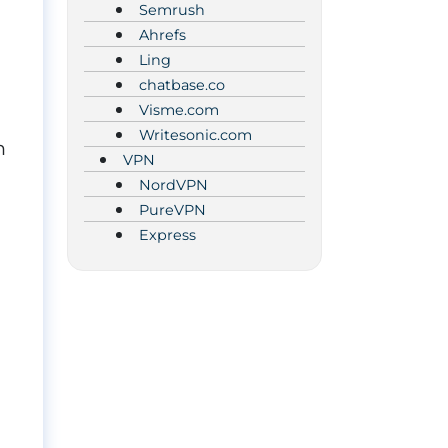
Semrush
Ahrefs
Ling
chatbase.co
Visme.com
Writesonic.com
n
VPN
NordVPN
PureVPN
Express