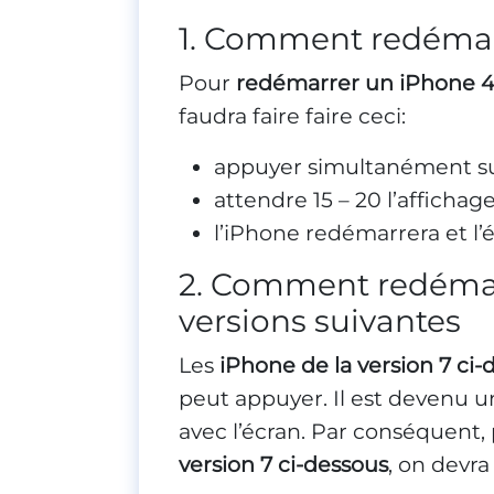
1. Comment redémarre
Pour
redémarrer un iPhone 4,
faudra faire faire ceci:
appuyer simultanément s
attendre 15 – 20 l’afficha
l’iPhone redémarrera et l’
2. Comment redémarr
versions suivantes
Les
iPhone de la version 7 ci-
peut appuyer. Il est devenu u
avec l’écran. Par conséquent,
version 7 ci-dessous
, on devra 