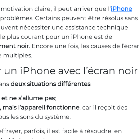
otivation claire, il peut arriver que l’
iPhone
 problèmes. Certains peuvent être résolus sans
 peuvent nécessiter une assistance technique
 le plus courant pour un iPhone est de
ment noir
. Encore une fois, les causes de l’écra
 multiples.
un iPhone avec l’écran noir
dans
deux situations différentes
:
 et ne s’allume pas
;
, mais l’appareil fonctionne
, car il reçoit des
tous les sons du système.
rayer, parfois, il est facile à résoudre, en