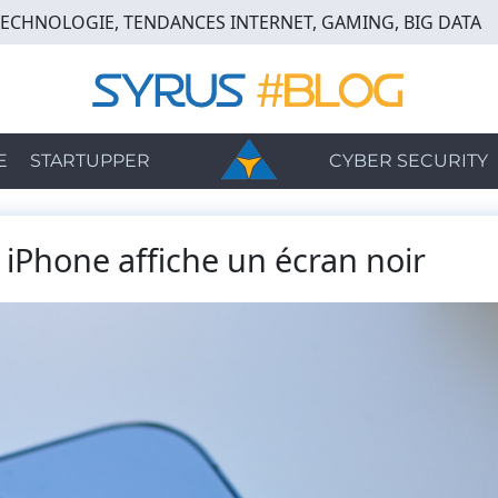
TECHNOLOGIE, TENDANCES INTERNET, GAMING, BIG DATA
E
STARTUPPER
CYBER SECURITY
iPhone affiche un écran noir