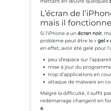
mettant en œuvre quelques
L’écran de l’iPhon
mais il fonctionn
Si l’iPhone a un
écran noir
, ma
problème peut être le «
gel »
en effet, avoir été gelé pour 
peu d’espace sur l’appareil
mise à jour du programme
trop d’applications en cou
attaque de malware en co
Malgré la difficulté, il suffit p
redémarrage changent en fon
a
.