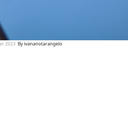
ier 2023
By ivananotarangelo