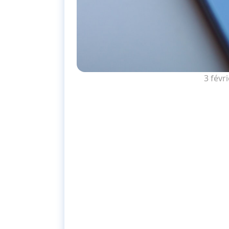
3 févr