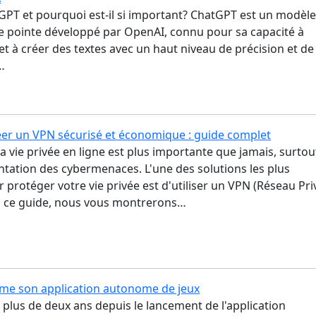
GPT et pourquoi est-il si important? ChatGPT est un modèl
e pointe développé par OpenAI, connu pour sa capacité à
 à créer des textes avec un haut niveau de précision et de
…
r un VPN sécurisé et économique : guide complet
la vie privée en ligne est plus importante que jamais, surtou
ntation des cybermenaces. L'une des solutions les plus
r protéger votre vie privée est d'utiliser un VPN (Réseau Pri
ns ce guide, nous vous montrerons…
me son application autonome de jeux
plus de deux ans depuis le lancement de l'application