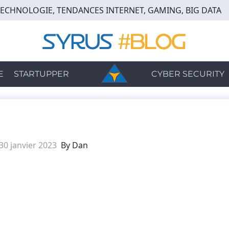
TECHNOLOGIE, TENDANCES INTERNET, GAMING, BIG DATA
E
STARTUPPER
CYBER SECURITY
30 janvier 2023
By Dan