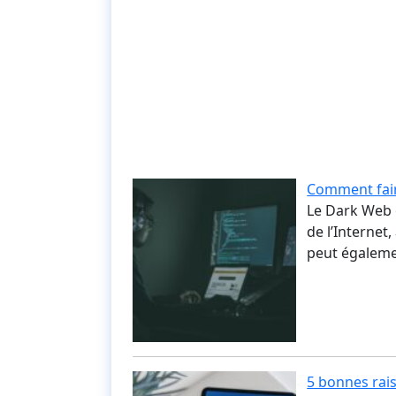
Comment fair
Le Dark Web e
de l’Internet
peut égalemen
5 bonnes rais