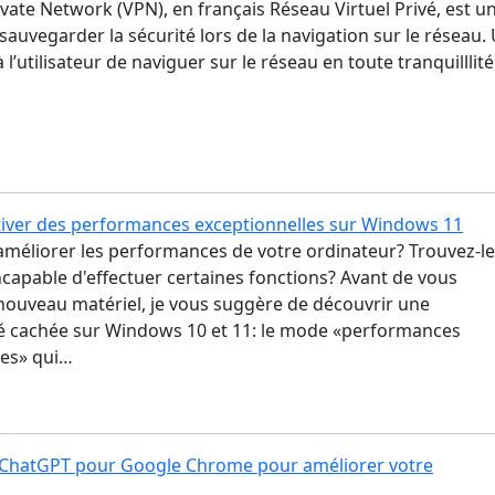
ivate Network (VPN), en français Réseau Virtuel Privé, est u
à sauvegarder la sécurité lors de la navigation sur le réseau.
l’utilisateur de naviguer sur le réseau en toute tranquilllité
ver des performances exceptionnelles sur Windows 11
améliorer les performances de votre ordinateur? Trouvez-l
incapable d'effectuer certaines fonctions? Avant de vous
nouveau matériel, je vous suggère de découvrir une
té cachée sur Windows 10 et 11: le mode «performances
les» qui…
 ChatGPT pour Google Chrome pour améliorer votre
A