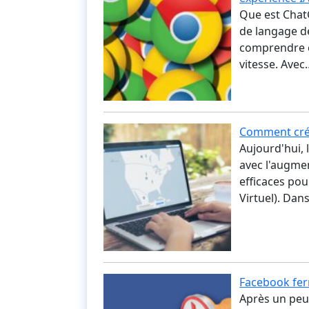
Que est Chat
de langage d
comprendre et
vitesse. Avec
Comment crée
Aujourd'hui, 
avec l'augme
efficaces pou
Virtuel). Da
Facebook fer
Après un peu 