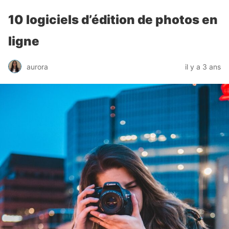
10 logiciels d’édition de photos en
ligne
aurora
il y a 3 ans