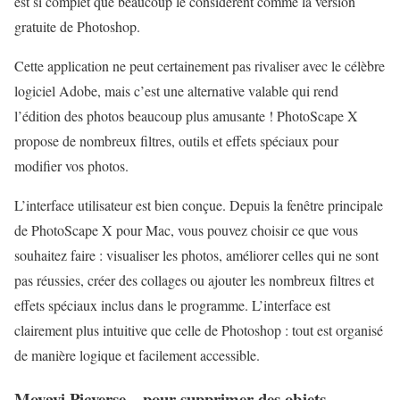
est si complet que beaucoup le considèrent comme la version
gratuite de Photoshop.
Cette application ne peut certainement pas rivaliser avec le célèbre
logiciel Adobe, mais c’est une alternative valable qui rend
l’édition des photos beaucoup plus amusante ! PhotoScape X
propose de nombreux filtres, outils et effets spéciaux pour
modifier vos photos.
L’interface utilisateur est bien conçue. Depuis la fenêtre principale
de PhotoScape X pour Mac, vous pouvez choisir ce que vous
souhaitez faire : visualiser les photos, améliorer celles qui ne sont
pas réussies, créer des collages ou ajouter les nombreux filtres et
effets spéciaux inclus dans le programme. L’interface est
clairement plus intuitive que celle de Photoshop : tout est organisé
de manière logique et facilement accessible.
Movavi Picverse – pour supprimer des objets