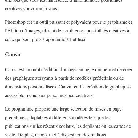
créatives s’ouvriront à vous.
Photoshop est un outil puissant et polyvalent pour le graphisme et
l’édition d’images, offrant de nombreuses possibilités créatives à
ceux qui sont prêts à apprendre à l’utiliser.
Canva
Canva est un outil d’édition d’images en ligne qui permet de créer
des graphiques attrayants à partir de modèles prédéfinis ou de
dimensions personnalisées. Canva rend la création de graphiques
accessible même aux personnes peu créatives.
Le programme propose une large sélection de mises en page
prédéfinies adaptables à différents modèles tels que les
publications sur les réseaux sociaux, les dépliants ou les cartes de
visite. De plus, Canva met à disposition des millions