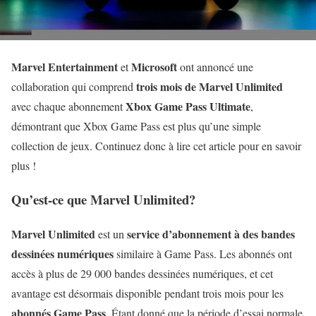
Marvel Entertainment
Microsoft
et
ont annoncé une
trois mois de Marvel Unlimited
collaboration qui comprend
Xbox Game Pass Ultimate
avec chaque abonnement
,
démontrant que Xbox Game Pass est plus qu’une simple
collection de jeux. Continuez donc à lire cet article pour en savoir
plus !
Qu’est-ce que Marvel Unlimited?
Marvel Unlimited
service d’abonnement à des bandes
est un
dessinées numériques
similaire à Game Pass. Les abonnés ont
accès à plus de 29 000 bandes dessinées numériques, et cet
avantage est désormais disponible pendant trois mois pour les
abonnés Game Pass
. Étant donné que la période d’essai normale