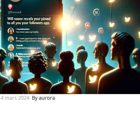
14 mars 2024
By aurora