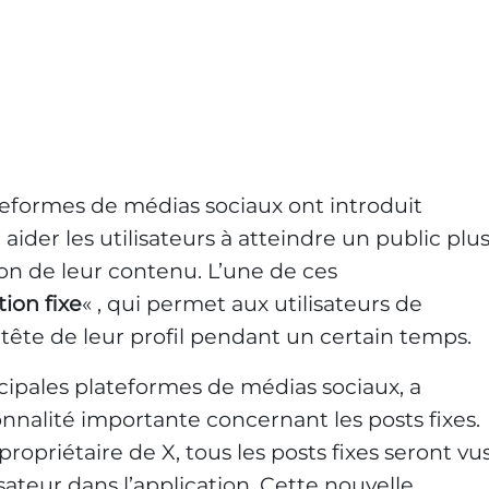
teformes de médias sociaux ont introduit
aider les utilisateurs à atteindre un public plu
ion de leur contenu. L’une de ces
tion fixe
« , qui permet aux utilisateurs de
tête de leur profil pendant un certain temps.
ncipales plateformes de médias sociaux, a
nalité importante concernant les posts fixes.
 propriétaire de X, tous les posts fixes seront vu
lisateur dans l’application. Cette nouvelle