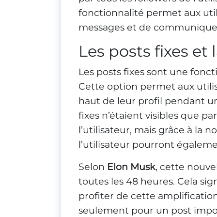
fonctionnalité permet aux uti
messages et de communiquer 
Les posts fixes et
Les posts fixes sont une fonct
Cette option permet aux util
haut de leur profil pendant u
fixes n’étaient visibles que par
l’utilisateur, mais grâce à la 
l’utilisateur pourront également
Selon
Elon Musk
, cette nouve
toutes les 48 heures. Cela sig
profiter de cette amplificatio
seulement pour un post import