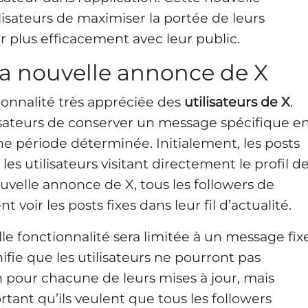
lisateurs de maximiser la portée de leurs
plus efficacement avec leur public.
 la nouvelle annonce de X
ionnalité très appréciée des
utilisateurs de X
.
isateurs de conserver un message spécifique e
ne période déterminée. Initialement, les posts
 les utilisateurs visitant directement le profil d
nouvelle annonce de X, tous les followers de
 voir les posts fixes dans leur fil d’actualité.
lle fonctionnalité sera limitée à un message fix
nifie que les utilisateurs ne pourront pas
n pour chacune de leurs mises à jour, mais
ant qu’ils veulent que tous les followers