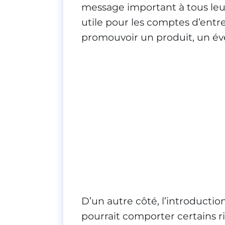
message important à tous leu
utile pour les comptes d’entr
promouvoir un produit, un é
D’un autre côté, l’introductio
pourrait comporter certains r