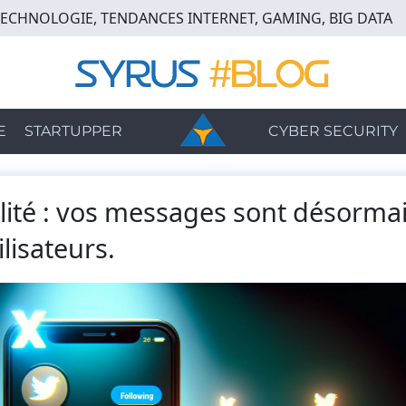
TECHNOLOGIE, TENDANCES INTERNET, GAMING, BIG DATA
E
STARTUPPER
CYBER SECURITY
bilité : vos messages sont désorma
ilisateurs.