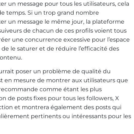
xer un message pour tous les utilisateurs, cela
 de temps. Si un trop grand nombre
fixer un message le même jour, la plateforme
 suiveurs de chacun de ces profils voient tous
créer une concurrence excessive pour l’espace
 de le saturer et de réduire l’efficacité des
contenu.
urrait poser un problème de qualité du
t en mesure de montrer aux utilisateurs que
e recommande comme étant les plus
on de posts fixes pour tous les followers, X
ection et montrera également des posts qui
ulièrement pertinents ou intéressants pour les