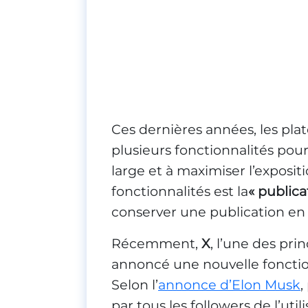
Ces dernières années, les pla
plusieurs fonctionnalités pour 
large et à maximiser l’exposit
fonctionnalités est la
« publica
conserver une publication en 
Récemment,
X
, l’une des pri
annoncé une nouvelle fonction
Selon l’
annonce d’Elon Musk
,
par tous les followers de l’uti