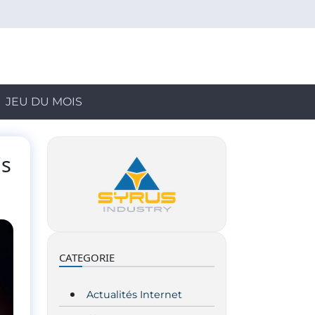
JEU DU MOIS
is
CATEGORIE
Actualités Internet