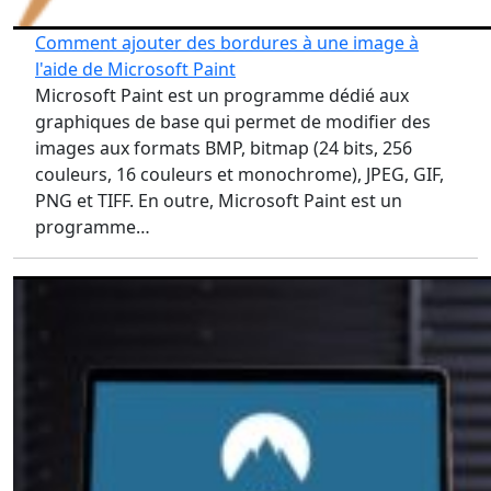
Comment ajouter des bordures à une image à
l'aide de Microsoft Paint
Microsoft Paint est un programme dédié aux
graphiques de base qui permet de modifier des
images aux formats BMP, bitmap (24 bits, 256
couleurs, 16 couleurs et monochrome), JPEG, GIF,
PNG et TIFF. En outre, Microsoft Paint est un
programme…