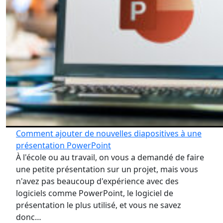
Comment ajouter de nouvelles diapositives à une
présentation PowerPoint
À l'école ou au travail, on vous a demandé de faire
une petite présentation sur un projet, mais vous
n'avez pas beaucoup d'expérience avec des
logiciels comme PowerPoint, le logiciel de
présentation le plus utilisé, et vous ne savez
donc…