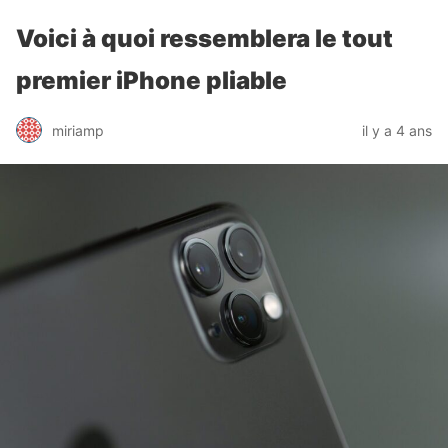
Voici à quoi ressemblera le tout
premier iPhone pliable
miriamp
il y a 4 ans