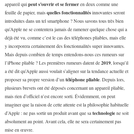
peut s’ouvrir et se fermer
appareil qui
en deux comme une
quelles fonctionnalités
feuille de papier, mais
innovantes seront
introduites dans un tel smartphone ? Nous savons tous très bien
qu’Apple ne se contentera jamais de ramener quelque chose qui a
déjà été vu, comme c’est le cas des téléphones pliables, mais elle
y incorporera certainement des fonctionnalités super innovantes.
Mais depuis combien de temps entendons-nous ces rumeurs sur
2019
l’iPhone pliable ? Les premières rumeurs datent de
, lorsqu’il
a été dit qu’Apple aussi voulait s’aligner sur la tendance actuelle et
téléphone pliable
proposer sa propre version d’un
. Depuis lors,
plusieurs brevets ont été déposés concernant un appareil pliable,
mais rien d’officiel n’est encore sorti. Évidemment, on peut
imaginer que la raison de cette attente est la philosophie habituelle
technologie
d’Apple : ne pas sortir un produit avant que sa
ne soit
absolument au point. Avant cela, elle ne sera certainement pas
mise en œuvre.