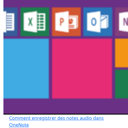
Comment enregistrer des notes audio dans
OneNote