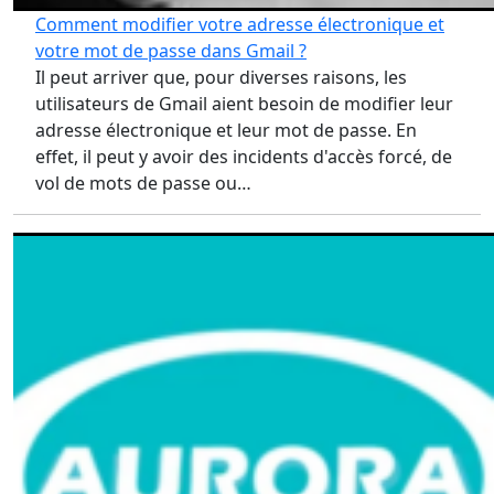
Comment modifier votre adresse électronique et
votre mot de passe dans Gmail ?
Il peut arriver que, pour diverses raisons, les
utilisateurs de Gmail aient besoin de modifier leur
adresse électronique et leur mot de passe. En
effet, il peut y avoir des incidents d'accès forcé, de
vol de mots de passe ou…