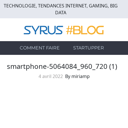
Skip
TECHNOLOGIE, TENDANCES INTERNET, GAMING, BIG
to
DATA
main
content
COMMENT FAIRE
STARTUPPER
smartphone-5064084_960_720 (1)
4 avril 2022
By miriamp