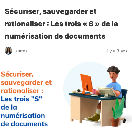
Sécuriser, sauvegarder et
rationaliser : Les trois « S » de la
numérisation de documents
aurora
il y a 3 ans