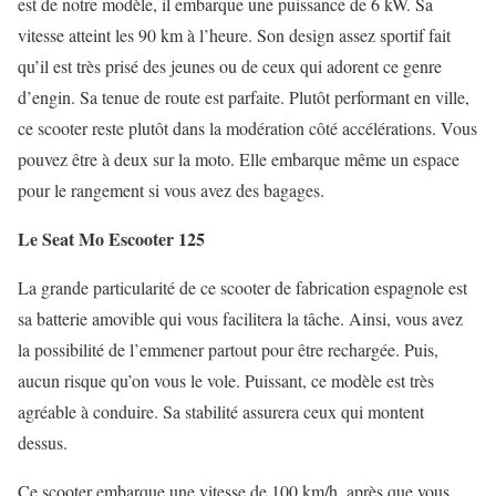
est de notre modèle, il embarque une puissance de 6 kW. Sa
vitesse atteint les 90 km à l’heure. Son design assez sportif fait
qu’il est très prisé des jeunes ou de ceux qui adorent ce genre
d’engin. Sa tenue de route est parfaite. Plutôt performant en ville,
ce scooter reste plutôt dans la modération côté accélérations. Vous
pouvez être à deux sur la moto. Elle embarque même un espace
pour le rangement si vous avez des bagages.
Le Seat Mo Escooter 125
La grande particularité de ce scooter de fabrication espagnole est
sa batterie amovible qui vous facilitera la tâche. Ainsi, vous avez
la possibilité de l’emmener partout pour être rechargée. Puis,
aucun risque qu’on vous le vole. Puissant, ce modèle est très
agréable à conduire. Sa stabilité assurera ceux qui montent
dessus.
Ce scooter embarque une vitesse de 100 km/h, après que vous