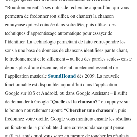
“Bourdonnement” à ses outils de recherche aujourd’hui qui vous
permettra de fredonner (ou siffler, ou chanter) la chanson
ennuyeuse qui est coincée dans votre tête, puis utiliser des
techniques d’apprentissage automatique pour essayer de
l’identifier. La technologie permettant de faire correspondre les
sons à une base de données de chansons identifiées par le chant,
le fredonnement et le sifflement – au lieu des paroles seules- existe
depuis plus d’une décennie, et était un élément essentiel de
SoundHound
l’application musicale
dès 2009. La nouvelle
fonctionnalité est disponible aujourd’hui dans l’application
Google sur iOS et Android, ou dans Google Assistant – il suffit
Quelle est la chanson?
de demander à Google “
” ou appuyez sur
Chercher une chanson”
le bouton nouvellement ajouté “
, puis
fredonnez votre oreille. Google vous montrera ensuite les résultats
en fonction de la probabilité d’une correspondance qu’il pense
qu’il est, après quoi vous serez en mesure de toucher les résultats