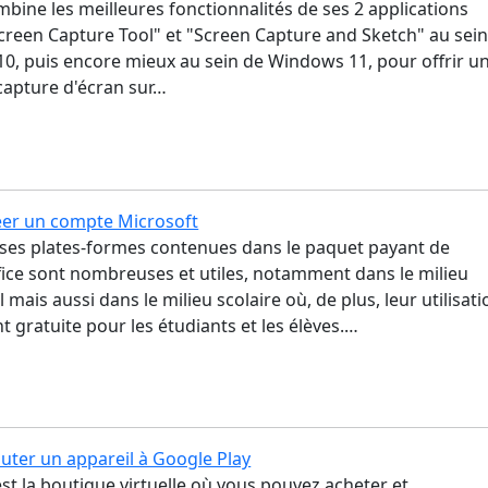
bine les meilleures fonctionnalités de ses 2 applications
creen Capture Tool" et "Screen Capture and Sketch" au sei
0, puis encore mieux au sein de Windows 11, pour offrir u
 capture d'écran sur…
er un compte Microsoft
es plates-formes contenues dans le paquet payant de
fice sont nombreuses et utiles, notamment dans le milieu
 mais aussi dans le milieu scolaire où, de plus, leur utilisati
t gratuite pour les étudiants et les élèves.…
ter un appareil à Google Play
st la boutique virtuelle où vous pouvez acheter et