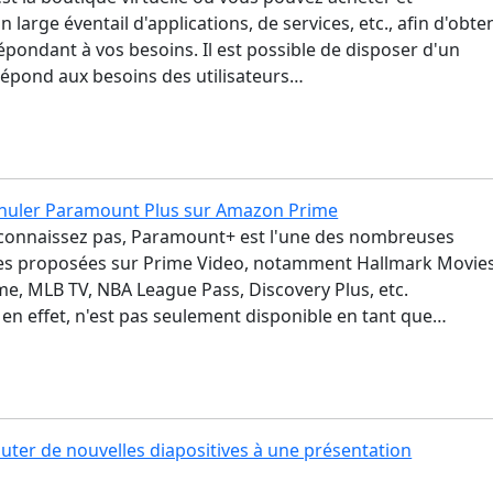
 large éventail d'applications, de services, etc., afin d'obte
épondant à vos besoins. Il est possible de disposer d'un
répond aux besoins des utilisateurs…
uler Paramount Plus sur Amazon Prime
e connaissez pas, Paramount+ est l'une des nombreuses
ces proposées sur Prime Video, notamment Hallmark Movie
e, MLB TV, NBA League Pass, Discovery Plus, etc.
en effet, n'est pas seulement disponible en tant que…
ter de nouvelles diapositives à une présentation