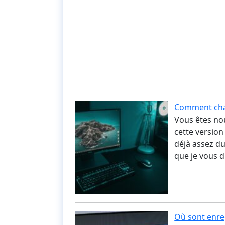
Comment chan
Vous êtes no
cette version
déjà assez du
que je vous 
Où sont enre