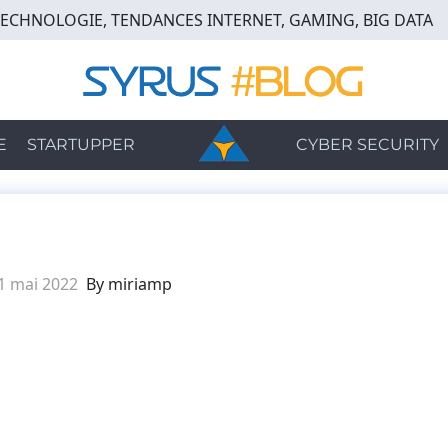
TECHNOLOGIE, TENDANCES INTERNET, GAMING, BIG DATA
E
STARTUPPER
CYBER SECURITY
1 mai 2022
By miriamp