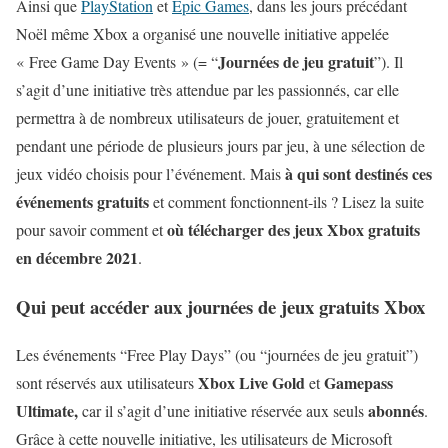
Ainsi que
PlayStation
et
Epic Games
, dans les jours précédant
Noël même Xbox a organisé une nouvelle initiative appelée
Journées de jeu gratuit
« Free Game Day Events » (= “
”). Il
s’agit d’une initiative très attendue par les passionnés, car elle
permettra à de nombreux utilisateurs de jouer, gratuitement et
pendant une période de plusieurs jours par jeu, à une sélection de
à qui sont destinés ces
jeux vidéo choisis pour l’événement. Mais
événements gratuits
et comment fonctionnent-ils ? Lisez la suite
où télécharger des jeux Xbox gratuits
pour savoir comment et
en décembre 2021
.
Qui peut accéder aux journées de jeux gratuits Xbox
Les événements “Free Play Days” (ou “journées de jeu gratuit”)
Xbox Live Gold
Gamepass
sont réservés aux utilisateurs
et
Ultimate,
abonnés
car il s’agit d’une initiative réservée aux seuls
.
Grâce à cette nouvelle initiative, les utilisateurs de Microsoft