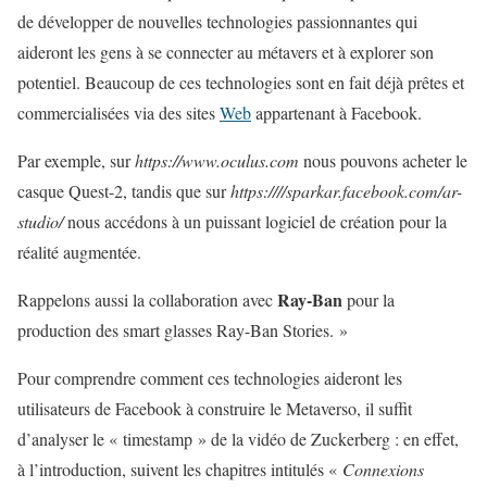
de développer de nouvelles technologies passionnantes qui
aideront les gens à se connecter au métavers et à explorer son
potentiel. Beaucoup de ces technologies sont en fait déjà prêtes et
commercialisées via des sites
Web
appartenant à Facebook.
Par exemple, sur
https://www.oculus.com
nous pouvons acheter le
casque Quest-2, tandis que sur
https:////sparkar.facebook.com/ar-
studio/
nous accédons à un puissant logiciel de création pour la
réalité augmentée.
Ray-Ban
Rappelons aussi la collaboration avec
pour la
production des smart glasses Ray-Ban Stories. »
Pour comprendre comment ces technologies aideront les
utilisateurs de Facebook à construire le Metaverso, il suffit
d’analyser le « timestamp » de la vidéo de Zuckerberg : en effet,
à l’introduction, suivent les chapitres intitulés «
Connexions