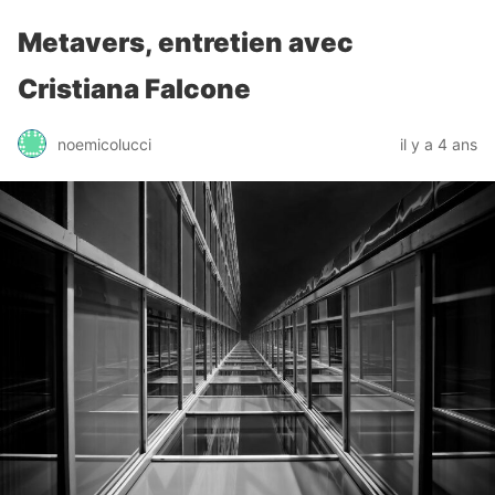
Metavers, entretien avec
Cristiana Falcone
noemicolucci
il y a 4 ans