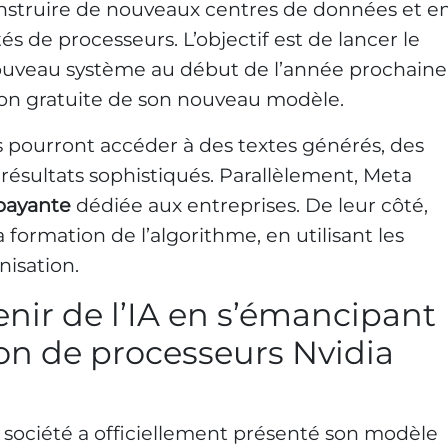
onstruire de nouveaux centres de données et e
s de processeurs. L’objectif est de lancer le
ouveau système au début de l’année prochaine
sion gratuite de son nouveau modèle.
rs pourront accéder à des textes générés, des
 résultats sophistiqués. Parallèlement, Meta
payante
dédiée aux entreprises. De leur côté,
 formation de l’algorithme, en utilisant les
nisation.
enir de l’IA en s’émancipant
ion de processeurs Nvidia
a société a officiellement présenté son modèle