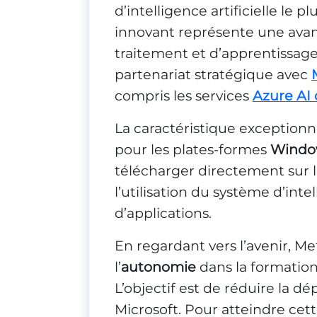
d’intelligence artificielle le pl
innovant représente une avan
traitement et d’apprentissag
partenariat stratégique avec
compris les services
Azure AI 
La caractéristique exception
pour les plates-formes
Windo
télécharger directement sur leu
l’utilisation du système d’inte
d’applications.
En regardant vers l’avenir, M
l’
autonomie
dans la formation 
L’objectif est de réduire la d
Microsoft. Pour atteindre cett