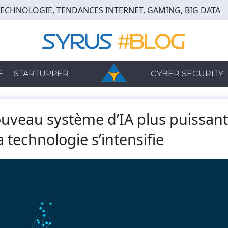
TECHNOLOGIE, TENDANCES INTERNET, GAMING, BIG DATA
E
STARTUPPER
CYBER SECURITY
uveau système d’IA plus puissant
a technologie s’intensifie