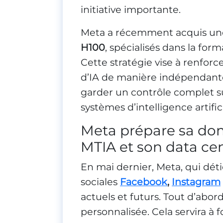
initiative importante.
Meta a récemment acquis une
H100
, spécialisés dans la form
Cette stratégie vise à renfor
d’IA de manière indépendante
garder un contrôle complet su
systèmes d’intelligence artifici
Meta prépare sa dom
MTIA et son data ce
En mai dernier, Meta, qui dét
sociales
Facebook
,
Instagram
actuels et futurs. Tout d’abord
personnalisée. Cela servira à f