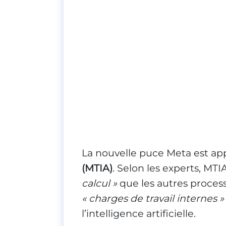
La nouvelle puce Meta est a
(MTIA)
. Selon les experts, MTI
calcul »
que les autres process
« charges de travail internes »
l’intelligence artificielle.