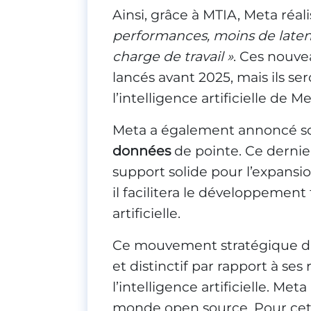
Ainsi, grâce à MTIA, Meta réal
performances, moins de laten
charge de travail »
. Ces nouve
lancés avant 2025, mais ils se
l’intelligence artificielle de Me
Meta a également annoncé so
données
de pointe. Ce dernier
support solide pour l’expansion
il facilitera le développement 
artificielle.
Ce mouvement stratégique du 
et distinctif par rapport à ses
l’intelligence artificielle. Me
monde open source. Pour cette