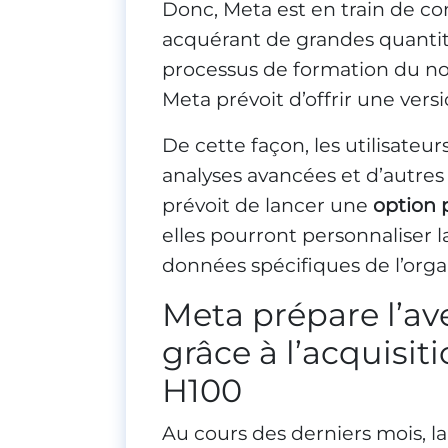
Donc, Meta est en train de c
acquérant de grandes quantité
processus de formation du n
Meta prévoit d’offrir une ver
De cette façon, les utilisateu
analyses avancées et d’autres
prévoit de lancer une
option 
elles pourront personnaliser la
données spécifiques de l’orga
Meta prépare l’av
grâce à l’acquisit
H100
Au cours des derniers mois, l