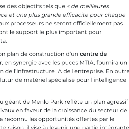
ise des objectifs tels que
« de meilleures
ce et une plus grande efficacité pour chaque
aux processeurs ne seront officiellement pas
ront le support le plus important pour
ta.
n plan de construction d’un
centre de
, en synergie avec les puces MTIA, fournira un
 de l’infrastructure IA de l’entreprise. En outre
futur de matériel spécialisé pour l’intelligence
géant de Menlo Park reflète un plan agressif
 rivaux en faveur de la croissance du secteur de
ta a reconnu les opportunités offertes par le
 raison, il vise à devenir une partie intégrant