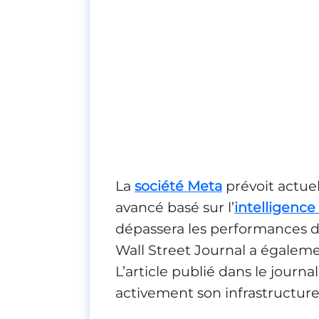
La
société Meta
prévoit actue
avancé basé sur l’
intelligence a
dépassera les performances 
Wall Street Journal a égalem
L’article publié dans le journ
activement son infrastructure