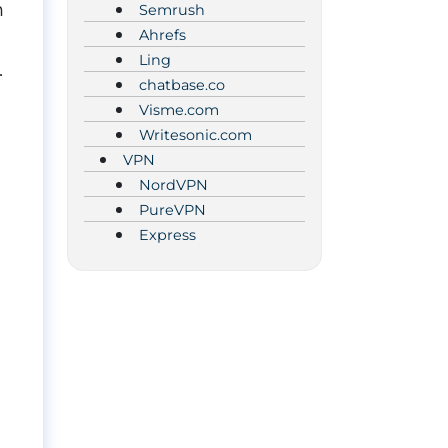
n
Semrush
Ahrefs
Ling
.
chatbase.co
Visme.com
Writesonic.com
VPN
NordVPN
PureVPN
Express