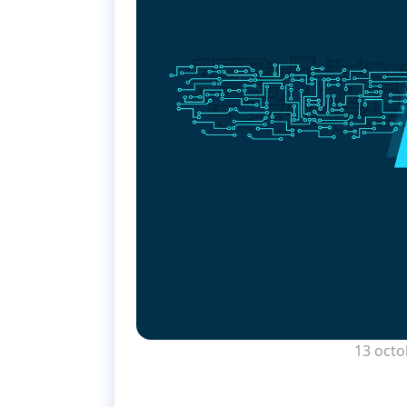
13 octo