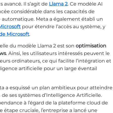
us avancé. Il s’agit de
Llama 2
. Ce modèle AI
cée considérable dans les capacités de
e automatique. Meta a également établi un
Microsoft
pour étendre l’accès au système, y
de Microsoft
.
nelle du modèle Llama 2 est son
optimisation
ws
. Ainsi, les utilisateurs intéressés peuvent le
rs ordinateurs, ce qui facilite l’intégration et
lligence artificielle pour un large éventail
eta a esquissé un plan ambitieux pour atteindre
de ses systèmes d’Intelligence Artificielle.
épendance à l’égard de la plateforme cloud de
e étape cruciale, l’entreprise a lancé une