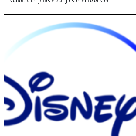
s'efforce toujours d'élargir son offre et son…