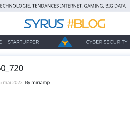
TECHNOLOGIE, TENDANCES INTERNET, GAMING, BIG DATA
E
STARTUPPER
CYBER SECURITY
60_720
6 mai 2022
By miriamp