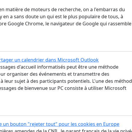
 en matière de moteurs de recherche, on a l'embarras du
l y en a sans doute un qui est le plus populaire de tous, à
lèbre Google Chrome, le navigateur de Google qui rassemble
ager un calendrier dans Microsoft Outlook
essages d'accueil informatisés peut être une méthode
our organiser des événements et transmettre des
à leur sujet à des participants potentiels. L'une des métho
ssages de bienvenue sur PC consiste à utiliser Microsoft
e un bouton "rejeter tout" pour les cookies en Europe
nières amendes de la CNIL, le garant français de la vie privé