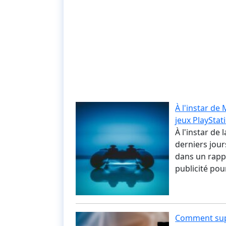
À l'instar de
jeux PlayStat
À l'instar de 
derniers jour
dans un rapp
publicité pou
Comment supp