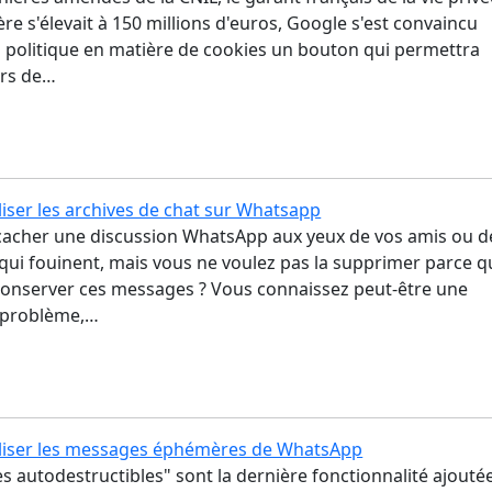
ère s'élevait à 150 millions d'euros, Google s'est convaincu
a politique en matière de cookies un bouton qui permettra
urs de…
iser les archives de chat sur Whatsapp
cacher une discussion WhatsApp aux yeux de vos amis ou d
 qui fouinent, mais vous ne voulez pas la supprimer parce 
conserver ces messages ? Vous connaissez peut-être une
e problème,…
liser les messages éphémères de WhatsApp
 autodestructibles" sont la dernière fonctionnalité ajouté