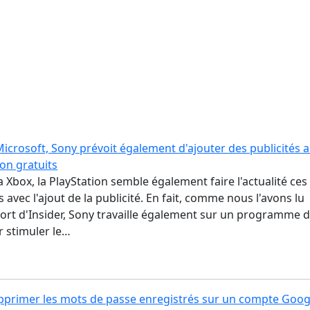
 Microsoft, Sony prévoit également d'ajouter des publicités 
ion gratuits
la Xbox, la PlayStation semble également faire l'actualité ces
s avec l'ajout de la publicité. En fait, comme nous l'avons lu
ort d'Insider, Sony travaille également sur un programme 
r stimuler le…
rimer les mots de passe enregistrés sur un compte Goog