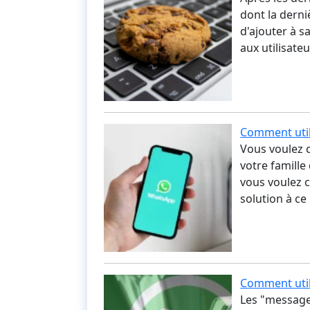
dont la derni
d'ajouter à s
aux utilisate
Comment util
Vous voulez 
votre famille
vous voulez 
solution à c
Comment uti
Les "messages