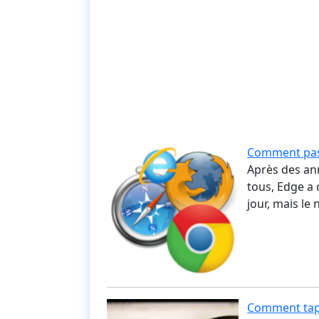
Comment pas
Après des ann
tous, Edge a 
jour, mais l
Comment tape