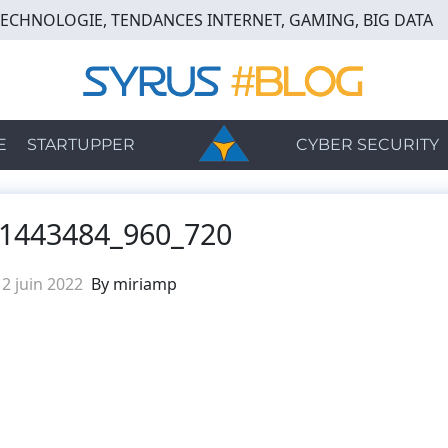
TECHNOLOGIE, TENDANCES INTERNET, GAMING, BIG DATA
E
STARTUPPER
CYBER SECURITY
a-1443484_960_720
2 juin 2022
By miriamp