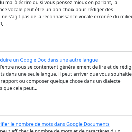
du mal à écrire ou si vous pensez mieux en parlant, la
ce vocale peut être un bon choix pour rédiger des
 ne s'agit pas de la reconnaissance vocale erronée du milie
0,…
uire un Google Doc dans une autre langue
 d'entre nous se contentent généralement de lire et de rédig
 dans une seule langue, il peut arriver que vous souhaitie
n rapport ou composer quelque chose dans un dialecte
rs que cela peut…
ifier le nombre de mots dans Google Documents
peut afficher le nombre de mots et de caractères d'un