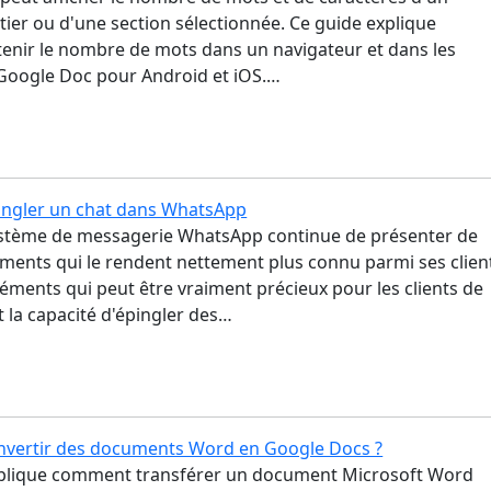
ier ou d'une section sélectionnée. Ce guide explique
nir le nombre de mots dans un navigateur et dans les
 Google Doc pour Android et iOS.…
ngler un chat dans WhatsApp
ystème de messagerie WhatsApp continue de présenter de
ments qui le rendent nettement plus connu parmi ses clien
léments qui peut être vraiment précieux pour les clients de
 la capacité d'épingler des…
vertir des documents Word en Google Docs ?
explique comment transférer un document Microsoft Word