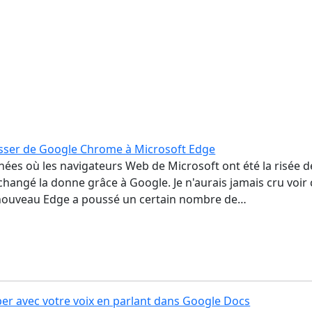
ser de Google Chrome à Microsoft Edge
ées où les navigateurs Web de Microsoft ont été la risée d
changé la donne grâce à Google. Je n'aurais jamais cru voir 
e nouveau Edge a poussé un certain nombre de…
r avec votre voix en parlant dans Google Docs