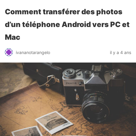
Comment transférer des photos
d’un téléphone Android vers PC et
Mac
ivananotarangelo
il y a 4 ans