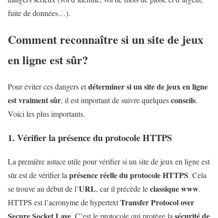
fuite de données…).
Comment reconnaître si un site de jeux
en ligne est sûr?
déterminer si un site de jeux en ligne
Pour éviter ces dangers et
est vraiment sûr
conseils
, il est important de suivre quelques
.
Voici les plus importants.
1. Vérifier la présence du protocole HTTPS
La première astuce utile pour vérifier si un site de jeux en ligne est
présence réelle du protocole HTTPS
sûr est de vérifier la
. Cela
URL
classique www
se trouve au début de l’
, car il précède le
.
Transfer Protocol over
HTTPS est l’acronyme de hypertext
Secure Socket Laye
sécurité de
. C’est le protocole qui protège la