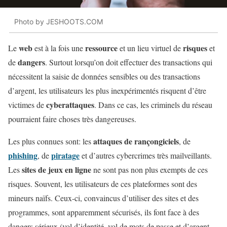
Photo by JESHOOTS.COM
web
ressource
risques
Le
est à la fois une
et un lieu virtuel de
et
dangers
de
. Surtout lorsqu’on doit effectuer des transactions qui
nécessitent la saisie de données sensibles ou des transactions
d’argent, les utilisateurs les plus inexpérimentés risquent d’être
cyberattaques
victimes de
. Dans ce cas, les criminels du réseau
pourraient faire choses très dangereuses.
attaques de rançongiciels
Les plus connues sont: les
, de
phishing
piratage
, de
et d’autres cybercrimes très mailveillants.
sites de jeux en ligne
Les
ne sont pas non plus exempts de ces
risques. Souvent, les utilisateurs de ces plateformes sont des
mineurs naïfs. Ceux-ci, convaincus d’utiliser des sites et des
programmes, sont apparemment sécurisés, ils font face à des
dangers sérieux (vol d’identité, vol de mots de passe et d’argent,