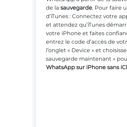
de la
sauvegarde
. Pour faire
d’iTunes : Connectez votre app
et attendez qu’iTunes démarr
votre iPhone et faites confianc
entrez le code d’accès de vot
l’onglet « Device » et choisiss
sauvegarde maintenant » po
WhatsApp sur iPhone sans iC