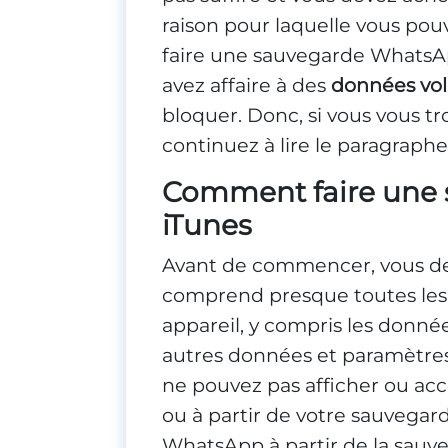
raison pour laquelle vous po
faire une sauvegarde WhatsApp
avez affaire à des
données vo
bloquer. Donc, si vous vous tr
continuez à lire le paragraphe
Comment faire une
iTunes
Avant de commencer, vous de
comprend presque toutes les 
appareil, y compris les donné
autres données et paramètres
ne pouvez pas afficher ou ac
ou à partir de votre sauvegard
WhatsApp à partir de la sauve