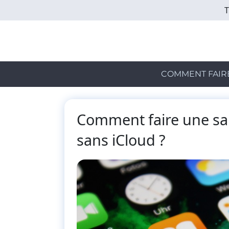
Skip
to
main
content
COMMENT FAIR
Comment faire une sa
sans iCloud ?