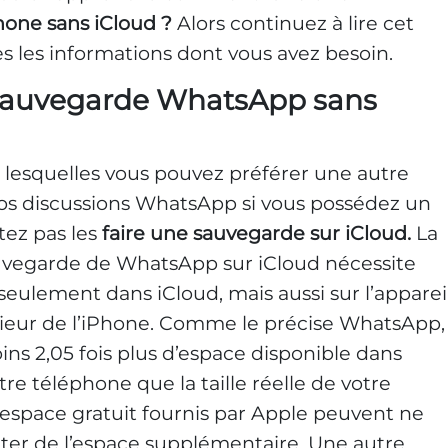
one sans iCloud ?
Alors continuez à lire cet
es les informations dont vous avez besoin.
 sauvegarde WhatsApp sans
ur lesquelles vous pouvez préférer une autre
s discussions WhatsApp si vous possédez un
tez pas les
faire une sauvegarde sur iCloud.
La
auvegarde de WhatsApp sur iCloud nécessite
eulement dans iCloud, mais aussi sur l’apparei
térieur de l’iPhone. Comme le précise WhatsApp,
ins 2,05 fois plus d’espace disponible dans
tre téléphone que la taille réelle de votre
d’espace gratuit fournis par Apple peuvent ne
eter de l’espace supplémentaire. Une autre