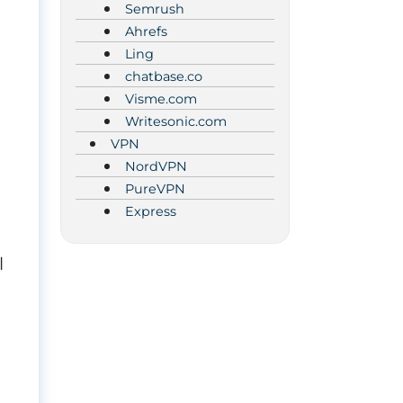
Semrush
Ahrefs
Ling
chatbase.co
Visme.com
Writesonic.com
VPN
NordVPN
PureVPN
Express
l