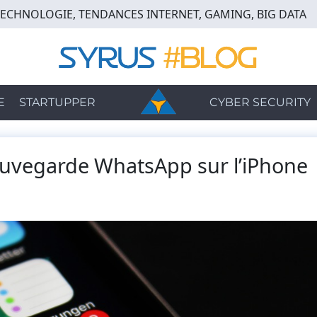
TECHNOLOGIE, TENDANCES INTERNET, GAMING, BIG DATA
E
STARTUPPER
CYBER SECURITY
uvegarde WhatsApp sur l’iPhone