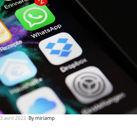
3 avril 2022
By miriamp