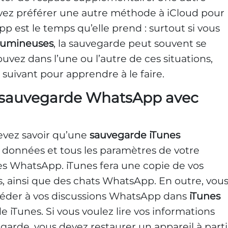
uvez préférer une autre méthode à iCloud pour
 est le temps qu’elle prend : surtout si vous
lumineuses
, la sauvegarde peut souvent se
ouvez dans l’une ou l’autre de ces situations,
 suivant pour apprendre à le faire.
 sauvegarde WhatsApp avec
vez savoir qu’une
sauvegarde iTunes
données et tous les paramètres de votre
es WhatsApp. iTunes fera une copie de vos
, ainsi que des chats WhatsApp. En outre, vou
céder à vos discussions WhatsApp dans
iTunes
e iTunes. Si vous voulez lire vos informations
garde, vous devez restaurer un appareil à parti