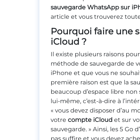
sauvegarde WhatsApp sur iPh
article et vous trouverez tout
Pourquoi faire une
iCloud ?
Il existe plusieurs raisons po
méthode de sauvegarde de vo
iPhone et que vous ne souhai
première raison est que la s
beaucoup d’espace libre non s
lui-même, c’est-à-dire à l’in
« vous devez disposer d’au mo
votre
compte iCloud
et sur vo
sauvegarde. » Ainsi, les 5 Go 
pas suffire et vous devez ach