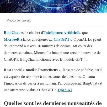
Photo by geralt
BingChat
Intelligence Artificielle
est le chatbot d’
, que
Microsoft
ChatGPT
a lancé en réponse au
d’OpenAI. Le géant
de Redmond a investi 10 milliards de dollars. Au cours des
dernières semaines, Microsoft a intégré une version innovante de
ChatGPT. BingChat fonctionne avec le modèle GPT-4.
« modèle Prometheus »
Il est appelé
. Il est rapide et fiable, car il
est capable de répondre à toutes sortes de questions. On aura
l’impression de parler à un humain. Par conséquent, BingChat est
Open AI
une alternative viable à ChatGPT d’
.
Quelles sont les dernières nouveautés de